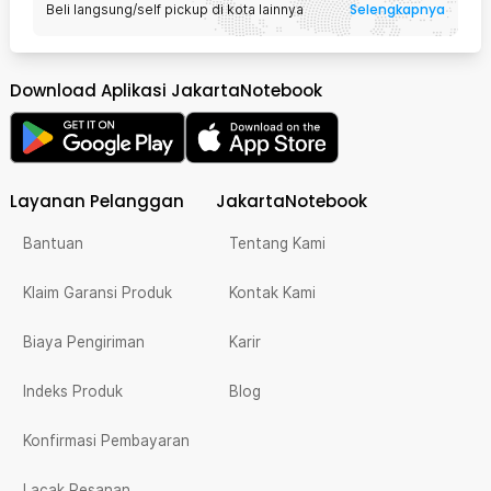
Selengkapnya
Beli langsung/self pickup di kota lainnya
Download Aplikasi JakartaNotebook
Layanan Pelanggan
JakartaNotebook
Bantuan
Tentang Kami
Klaim Garansi Produk
Kontak Kami
Biaya Pengiriman
Karir
Indeks Produk
Blog
Konfirmasi Pembayaran
Lacak Pesanan