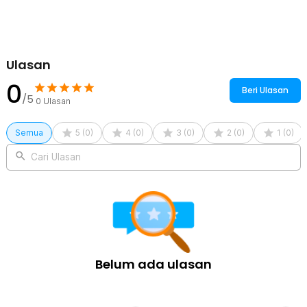
Ulasan
0
Beri Ulasan
/5
0
Ulasan
Semua
5
(
0
)
4
(
0
)
3
(
0
)
2
(
0
)
1
(
0
)
Cari Ulasan
Belum ada ulasan