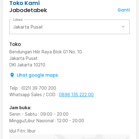
Toko Kami
Jabodetabek
Ganti
Lokasi
Jakarta Pusat
Toko
Bendungan Hilir Raya Blok G1 No. 10
Jakarta Pusat
DKI Jakarta
10210
Lihat google maps
Telp
:
(021) 39 700 200
Whatsapp Sales / COD
:
0896 135 222 00
Jam buka:
Senin - Sabtu
:
09:00
-
20:00
Minggu/Libur Nasional
:
12:00
-
20:00
Idul Fitri
: libur