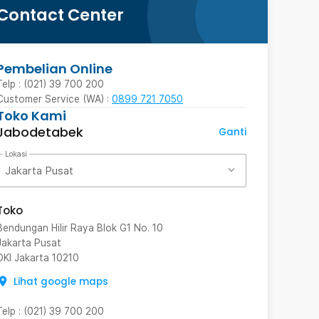
Contact Center
Pembelian Online
Telp : (021) 39 700 200
Customer Service (WA) :
0899 721 7050
Toko Kami
Jabodetabek
Ganti
Lokasi
Jakarta Pusat
Toko
Bendungan Hilir Raya Blok G1 No. 10
Jakarta Pusat
DKI Jakarta
10210
Lihat google maps
Telp
:
(021) 39 700 200