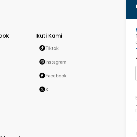
ook
Ikuti Kami
Tiktok
Instagram
Facebook
X