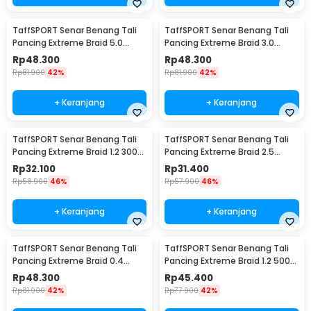
TaffSPORT Senar Benang Tali
TaffSPORT Senar Benang Tali
Pancing Extreme Braid 5.0
Pancing Extreme Braid 3.0
500M - FM-PEL
500M - FM-PEL
Rp
48.300
Rp
48.300
Rp
81.900
42%
Rp
81.900
42%
+ Keranjang
+ Keranjang
TaffSPORT Senar Benang Tali
TaffSPORT Senar Benang Tali
Pancing Extreme Braid 1.2 300M
Pancing Extreme Braid 2.5
- FM-PEL
300M - FM-PEL
Rp
32.100
Rp
31.400
Rp
58.900
46%
Rp
57.900
46%
+ Keranjang
+ Keranjang
TaffSPORT Senar Benang Tali
TaffSPORT Senar Benang Tali
Pancing Extreme Braid 0.4
Pancing Extreme Braid 1.2 500M
500M - FM-PEL
- FM-PEL
Rp
48.300
Rp
45.400
Rp
81.900
42%
Rp
77.900
42%