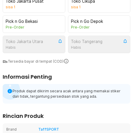
Toko Jakarta Pusat
Toko Cikupa
sisa
1
sisa
1
Pick n Go Bekasi
Pick n Go Depok
Pre-Order
Pre-Order
Toko Jakarta Utara
Toko Tangerang
Habis
Habis
Tersedia bayar di tempat (COD)
Informasi Penting
Produk dapat dikirim secara acak antara yang memakai stiker
dan tidak, tergantung persediaan stok yang ada.
Rincian Produk
Brand
TaffSPORT