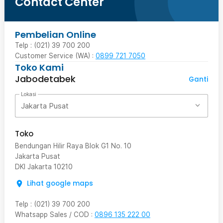
Contact Center
Pembelian Online
Telp : (021) 39 700 200
Customer Service (WA) :
0899 721 7050
Toko Kami
Jabodetabek
Ganti
Lokasi
Jakarta Pusat
Toko
Bendungan Hilir Raya Blok G1 No. 10
Jakarta Pusat
DKI Jakarta
10210
Lihat google maps
Telp
:
(021) 39 700 200
Whatsapp Sales / COD
:
0896 135 222 00