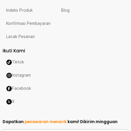
Indeks Produk
Blog
Konfirmasi Pembayaran
Lacak Pesanan
Ikuti Kami
Tiktok
Instagram
Facebook
X
Dapatkan
penawaran menarik
kami!
Dikirim mingguan