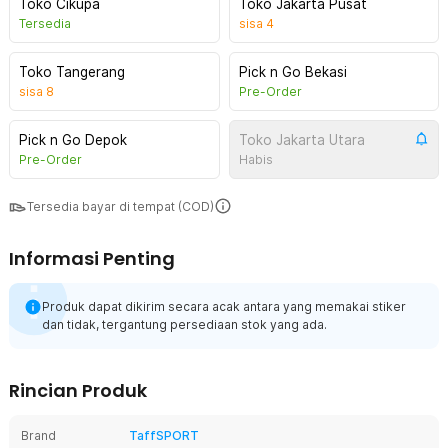
Toko Cikupa
Toko Jakarta Pusat
Tersedia
sisa
4
Toko Tangerang
Pick n Go Bekasi
sisa
8
Pre-Order
Pick n Go Depok
Toko Jakarta Utara
Pre-Order
Habis
Tersedia bayar di tempat (COD)
Informasi Penting
Produk dapat dikirim secara acak antara yang memakai stiker
dan tidak, tergantung persediaan stok yang ada.
Rincian Produk
Brand
TaffSPORT