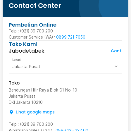
Contact Center
Pembelian Online
Telp : (021) 39 700 200
Customer Service (WA) :
0899 721 7050
Toko Kami
Jabodetabek
Ganti
Lokasi
Jakarta Pusat
Toko
Bendungan Hilir Raya Blok G1 No. 10
Jakarta Pusat
DKI Jakarta
10210
Lihat google maps
Telp
:
(021) 39 700 200
Whatsapp Sales / COD
:
0896 135 222 00