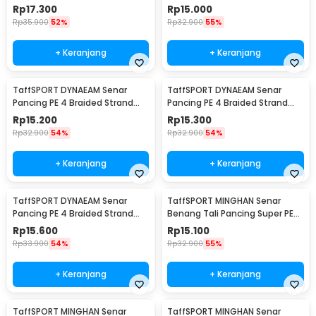
Fishing Line 100M 0.2 - FM10
Fishing Line 100M 0.6 - FM10
Rp
17.300
Rp
15.000
Rp
35.900
52%
Rp
32.900
55%
+ Keranjang
+ Keranjang
TaffSPORT DYNAEAM Senar
TaffSPORT DYNAEAM Senar
Pancing PE 4 Braided Strand
Pancing PE 4 Braided Strand
Fishing Line 100M 0.4 - FM10
Fishing Line 100M 0.8 - FM10
Rp
15.200
Rp
15.300
Rp
32.900
54%
Rp
32.900
54%
+ Keranjang
+ Keranjang
TaffSPORT DYNAEAM Senar
TaffSPORT MINGHAN Senar
Pancing PE 4 Braided Strand
Benang Tali Pancing Super PE
Fishing Line 100M 1.0 - FM10
Braided Line 100M 0.4 - X4
Rp
15.600
Rp
15.100
Rp
33.900
54%
Rp
32.900
55%
+ Keranjang
+ Keranjang
TaffSPORT MINGHAN Senar
TaffSPORT MINGHAN Senar