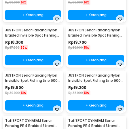
Rp
39.900
51%
Rp
39.900
51%
+ Keranjang
+ Keranjang
JUSTRON Senar Pancing Nylon
JUSTRON Senar Pancing Nylon
Braided Invisible Spot Fishing
Braided Invisible Spot Fishing
Line 500M 1.2 - DPLS
Line 500M 1.0 - DPLS
Rp
18.300
Rp
19.700
Rp
37.900
52%
Rp
39.900
51%
+ Keranjang
+ Keranjang
JUSTRON Senar Pancing Nylon
JUSTRON Senar Pancing Nylon
Invisible Spot Fishing Line 500M
Invisible Spot Fishing Line 500M
4.0 - MR-500M
6.0 - MR-500M
Rp
19.800
Rp
19.200
Rp
39.900
51%
Rp
38.900
51%
+ Keranjang
+ Keranjang
TaffSPORT DYNAEAM Senar
TaffSPORT DYNAEAM Senar
Pancing PE 4 Braided Strand
Pancing PE 4 Braided Strand