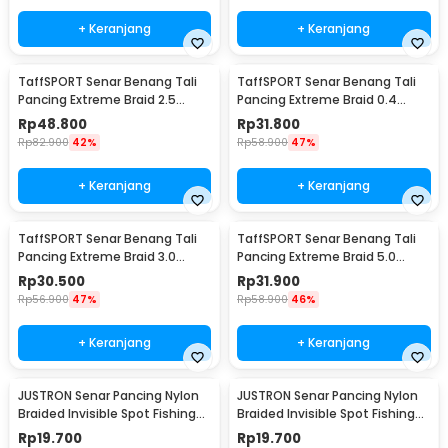
+ Keranjang
+ Keranjang
TaffSPORT Senar Benang Tali
TaffSPORT Senar Benang Tali
Pancing Extreme Braid 2.5
Pancing Extreme Braid 0.4
500M - FM-PEL
300M - FM-PEL
Rp
48.800
Rp
31.800
Rp
82.900
42%
Rp
58.900
47%
+ Keranjang
+ Keranjang
TaffSPORT Senar Benang Tali
TaffSPORT Senar Benang Tali
Pancing Extreme Braid 3.0
Pancing Extreme Braid 5.0
300M - FM-PEL
300M - FM-PEL
Rp
30.500
Rp
31.900
Rp
56.900
47%
Rp
58.900
46%
+ Keranjang
+ Keranjang
JUSTRON Senar Pancing Nylon
JUSTRON Senar Pancing Nylon
Braided Invisible Spot Fishing
Braided Invisible Spot Fishing
Line 500M 0.6 - DPLS
Line 500M 0.4 - DPLS
Rp
19.700
Rp
19.700