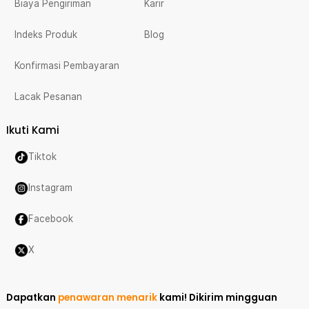
Biaya Pengiriman
Karir
Indeks Produk
Blog
Konfirmasi Pembayaran
Lacak Pesanan
Ikuti Kami
Tiktok
Instagram
Facebook
X
Dapatkan
penawaran menarik
kami!
Dikirim mingguan