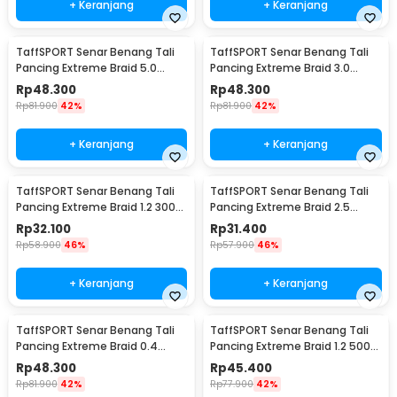
+ Keranjang
+ Keranjang
TaffSPORT Senar Benang Tali
TaffSPORT Senar Benang Tali
Pancing Extreme Braid 5.0
Pancing Extreme Braid 3.0
500M - FM-PEL
500M - FM-PEL
Rp
48.300
Rp
48.300
Rp
81.900
42%
Rp
81.900
42%
+ Keranjang
+ Keranjang
TaffSPORT Senar Benang Tali
TaffSPORT Senar Benang Tali
Pancing Extreme Braid 1.2 300M
Pancing Extreme Braid 2.5
- FM-PEL
300M - FM-PEL
Rp
32.100
Rp
31.400
Rp
58.900
46%
Rp
57.900
46%
+ Keranjang
+ Keranjang
TaffSPORT Senar Benang Tali
TaffSPORT Senar Benang Tali
Pancing Extreme Braid 0.4
Pancing Extreme Braid 1.2 500M
500M - FM-PEL
- FM-PEL
Rp
48.300
Rp
45.400
Rp
81.900
42%
Rp
77.900
42%