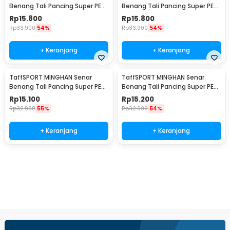
Benang Tali Pancing Super PE
Benang Tali Pancing Super PE
Braided Line 100M 0.8 - X4
Braided Line 100M 1.0 - X4
Rp
15.800
Rp
15.800
Rp
33.900
54%
Rp
33.900
54%
+ Keranjang
+ Keranjang
TaffSPORT MINGHAN Senar
TaffSPORT MINGHAN Senar
Benang Tali Pancing Super PE
Benang Tali Pancing Super PE
Braided Line 100M 2.0 - X4
Braided Line 100M 3.0 - X4
Rp
15.100
Rp
15.200
Rp
32.900
55%
Rp
32.900
54%
+ Keranjang
+ Keranjang
Beli Sekarang