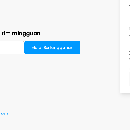
kirim mingguan
Mulai Berlangganan
ions