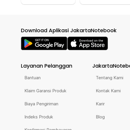
Download Aplikasi JakartaNotebook
Layanan Pelanggan
JakartaNoteb
Bantuan
Tentang Kami
Klaim Garansi Produk
Kontak Kami
Biaya Pengiriman
Karir
Indeks Produk
Blog
Konfirmasi Pembayaran