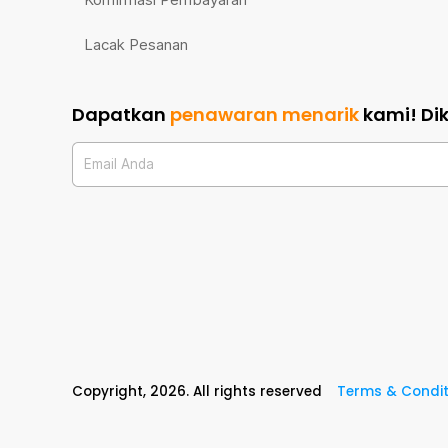
Lacak Pesanan
Dapatkan
penawaran menarik
kami!
Di
Email Anda
Copyright,
2026
. All rights reserved
Terms & Condit