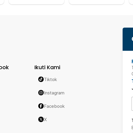
ook
Ikuti Kami
Tiktok
Instagram
Facebook
X