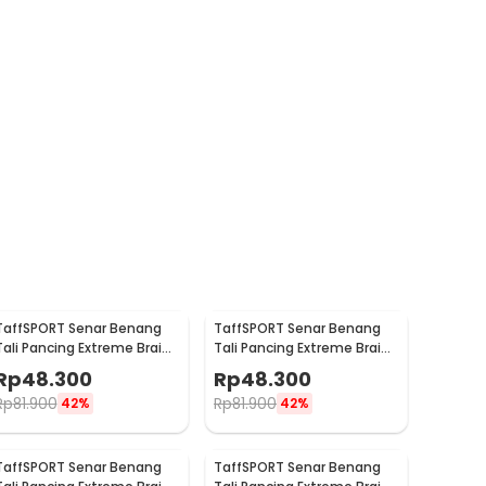
TaffSPORT Senar Benang
TaffSPORT Senar Benang
Tali Pancing Extreme Braid
Tali Pancing Extreme Braid
5.0 500M - FM-PEL
3.0 500M - FM-PEL
Rp
48.300
Rp
48.300
Rp
81.900
Rp
81.900
42%
42%
TaffSPORT Senar Benang
TaffSPORT Senar Benang