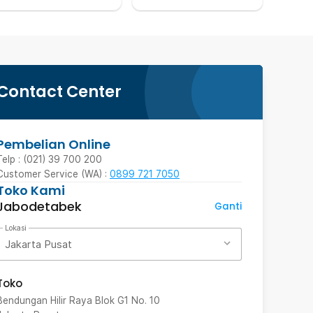
Contact Center
Pembelian Online
Telp : (021) 39 700 200
Customer Service (WA) :
0899 721 7050
Toko Kami
Jabodetabek
Ganti
Lokasi
Jakarta Pusat
Toko
Bendungan Hilir Raya Blok G1 No. 10