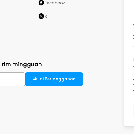
Facebook
X
kirim mingguan
Mulai Berlangganan