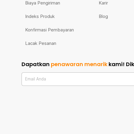
Biaya Pengiriman
Karir
Indeks Produk
Blog
Konfirmasi Pembayaran
Lacak Pesanan
Dapatkan
penawaran menarik
kami!
Di
Email Anda