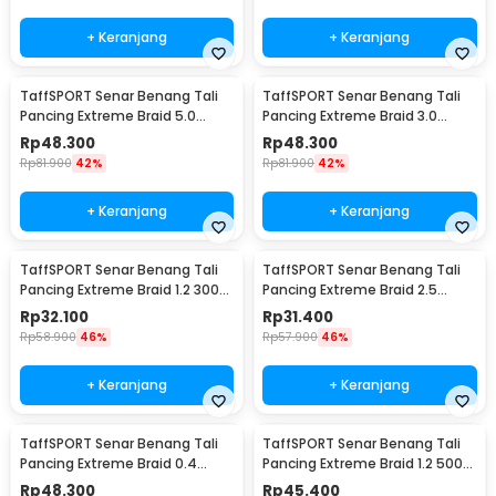
+ Keranjang
+ Keranjang
TaffSPORT Senar Benang Tali
TaffSPORT Senar Benang Tali
Pancing Extreme Braid 5.0
Pancing Extreme Braid 3.0
500M - FM-PEL
500M - FM-PEL
Rp
48.300
Rp
48.300
Rp
81.900
42%
Rp
81.900
42%
+ Keranjang
+ Keranjang
TaffSPORT Senar Benang Tali
TaffSPORT Senar Benang Tali
Pancing Extreme Braid 1.2 300M
Pancing Extreme Braid 2.5
- FM-PEL
300M - FM-PEL
Rp
32.100
Rp
31.400
Rp
58.900
46%
Rp
57.900
46%
+ Keranjang
+ Keranjang
TaffSPORT Senar Benang Tali
TaffSPORT Senar Benang Tali
Pancing Extreme Braid 0.4
Pancing Extreme Braid 1.2 500M
500M - FM-PEL
- FM-PEL
Rp
48.300
Rp
45.400