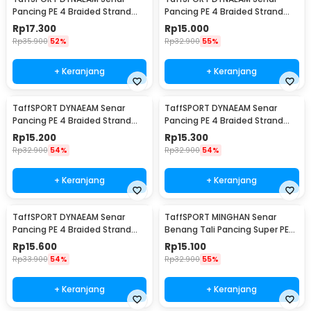
Pancing PE 4 Braided Strand
Pancing PE 4 Braided Strand
Fishing Line 100M 0.2 - FM10
Fishing Line 100M 0.6 - FM10
Rp
17.300
Rp
15.000
Rp
35.900
52%
Rp
32.900
55%
+ Keranjang
+ Keranjang
TaffSPORT DYNAEAM Senar
TaffSPORT DYNAEAM Senar
Pancing PE 4 Braided Strand
Pancing PE 4 Braided Strand
Fishing Line 100M 0.4 - FM10
Fishing Line 100M 0.8 - FM10
Rp
15.200
Rp
15.300
Rp
32.900
54%
Rp
32.900
54%
+ Keranjang
+ Keranjang
TaffSPORT DYNAEAM Senar
TaffSPORT MINGHAN Senar
Pancing PE 4 Braided Strand
Benang Tali Pancing Super PE
Fishing Line 100M 1.0 - FM10
Braided Line 100M 0.4 - X4
Rp
15.600
Rp
15.100
Rp
33.900
54%
Rp
32.900
55%
+ Keranjang
+ Keranjang