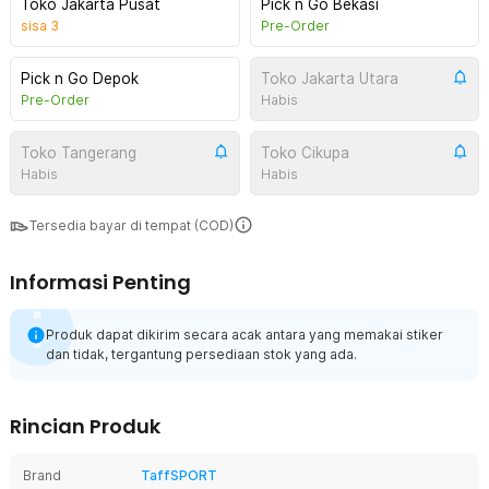
Toko Jakarta Pusat
Pick n Go Bekasi
sisa
3
Pre-Order
Pick n Go Depok
Toko Jakarta Utara
Pre-Order
Habis
Toko Tangerang
Toko Cikupa
Habis
Habis
Tersedia bayar di tempat (COD)
Informasi Penting
Produk dapat dikirim secara acak antara yang memakai stiker
dan tidak, tergantung persediaan stok yang ada.
Rincian Produk
Brand
TaffSPORT