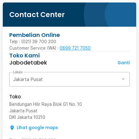
Contact Center
Pembelian Online
Telp : (021) 39 700 200
Customer Service (WA) :
0899 721 7050
Toko Kami
Jabodetabek
Ganti
Lokasi
Jakarta Pusat
Toko
Bendungan Hilir Raya Blok G1 No. 10
Jakarta Pusat
DKI Jakarta
10210
Lihat google maps