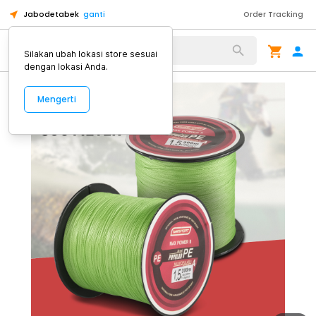
Jabodetabek
ganti
Order Tracking
Alat Kopi
Silakan ubah lokasi store sesuai
dengan lokasi Anda.
Mengerti