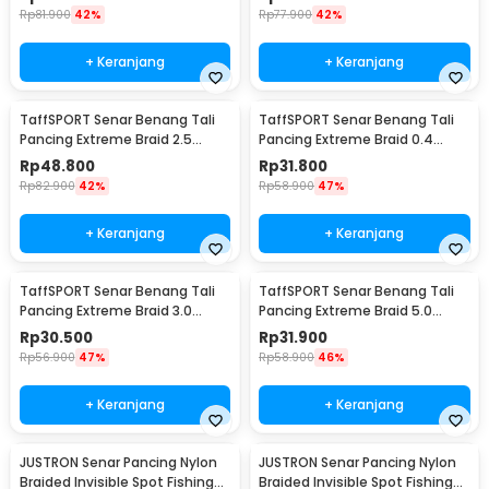
Rp
81.900
42%
Rp
77.900
42%
+ Keranjang
+ Keranjang
TaffSPORT Senar Benang Tali
TaffSPORT Senar Benang Tali
Pancing Extreme Braid 2.5
Pancing Extreme Braid 0.4
500M - FM-PEL
300M - FM-PEL
Rp
48.800
Rp
31.800
Rp
82.900
42%
Rp
58.900
47%
+ Keranjang
+ Keranjang
TaffSPORT Senar Benang Tali
TaffSPORT Senar Benang Tali
Pancing Extreme Braid 3.0
Pancing Extreme Braid 5.0
300M - FM-PEL
300M - FM-PEL
Rp
30.500
Rp
31.900
Rp
56.900
47%
Rp
58.900
46%
+ Keranjang
+ Keranjang
JUSTRON Senar Pancing Nylon
JUSTRON Senar Pancing Nylon
Braided Invisible Spot Fishing
Braided Invisible Spot Fishing