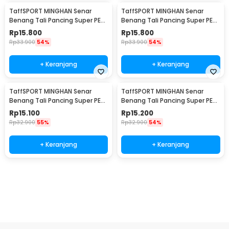
TaffSPORT MINGHAN Senar
TaffSPORT MINGHAN Senar
Benang Tali Pancing Super PE
Benang Tali Pancing Super PE
Braided Line 100M 0.8 - X4
Braided Line 100M 1.0 - X4
Rp
15.800
Rp
15.800
Rp
33.900
54%
Rp
33.900
54%
+ Keranjang
+ Keranjang
TaffSPORT MINGHAN Senar
TaffSPORT MINGHAN Senar
Benang Tali Pancing Super PE
Benang Tali Pancing Super PE
Braided Line 100M 2.0 - X4
Braided Line 100M 3.0 - X4
Rp
15.100
Rp
15.200
Rp
32.900
55%
Rp
32.900
54%
+ Keranjang
+ Keranjang
Beli Sekarang