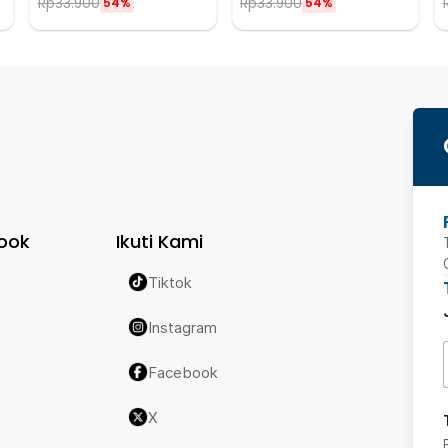
Rp
33.900
Rp
33.900
54%
54%
ook
Ikuti Kami
Tiktok
Instagram
Facebook
X