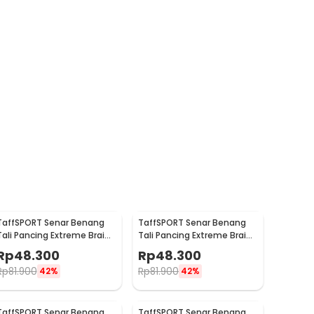
TaffSPORT Senar Benang
TaffSPORT Senar Benang
Tali Pancing Extreme Braid
Tali Pancing Extreme Braid
5.0 500M - FM-PEL
3.0 500M - FM-PEL
Rp
48.300
Rp
48.300
Rp
81.900
Rp
81.900
42%
42%
TaffSPORT Senar Benang
TaffSPORT Senar Benang