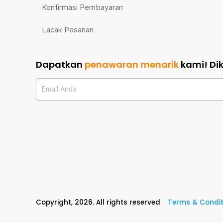
Konfirmasi Pembayaran
Lacak Pesanan
Dapatkan
penawaran menarik
kami!
Di
Email Anda
Copyright,
2026
. All rights reserved
Terms & Condit