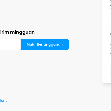
kirim mingguan
Mulai Berlangganan
ions