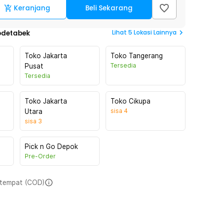
Keranjang
Beli Sekarang
Lihat
5
Lokasi Lainnya
odetabek
Toko Jakarta
Toko Tangerang
Tersedia
Pusat
Tersedia
Toko Jakarta
Toko Cikupa
sisa
4
Utara
sisa
3
Pick n Go Depok
Pre-Order
i tempat (COD)