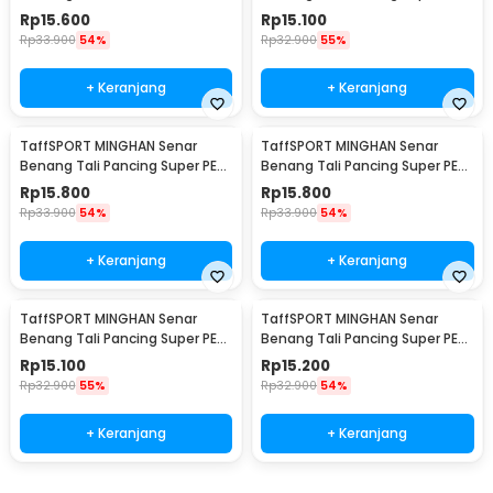
Fishing Line 100M 1.0 - FM10
Braided Line 100M 0.4 - X4
Rp
15.600
Rp
15.100
Rp
33.900
54%
Rp
32.900
55%
+ Keranjang
+ Keranjang
TaffSPORT MINGHAN Senar
TaffSPORT MINGHAN Senar
Benang Tali Pancing Super PE
Benang Tali Pancing Super PE
Braided Line 100M 0.8 - X4
Braided Line 100M 1.0 - X4
Rp
15.800
Rp
15.800
Rp
33.900
54%
Rp
33.900
54%
+ Keranjang
+ Keranjang
TaffSPORT MINGHAN Senar
TaffSPORT MINGHAN Senar
Benang Tali Pancing Super PE
Benang Tali Pancing Super PE
Braided Line 100M 2.0 - X4
Braided Line 100M 3.0 - X4
Rp
15.100
Rp
15.200
Rp
32.900
55%
Rp
32.900
54%
+ Keranjang
+ Keranjang