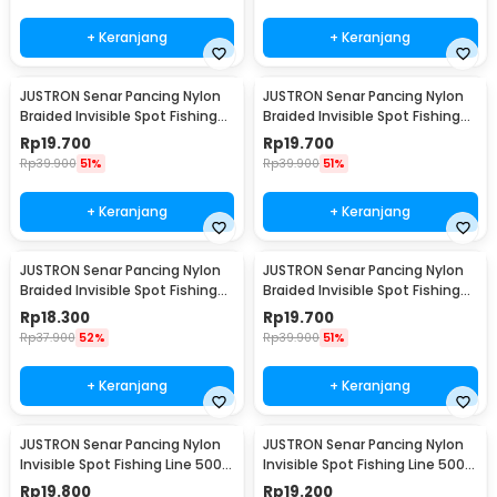
+ Keranjang
+ Keranjang
JUSTRON Senar Pancing Nylon
JUSTRON Senar Pancing Nylon
Braided Invisible Spot Fishing
Braided Invisible Spot Fishing
Line 500M 0.6 - DPLS
Line 500M 0.4 - DPLS
Rp
19.700
Rp
19.700
Rp
39.900
51%
Rp
39.900
51%
+ Keranjang
+ Keranjang
JUSTRON Senar Pancing Nylon
JUSTRON Senar Pancing Nylon
Braided Invisible Spot Fishing
Braided Invisible Spot Fishing
Line 500M 1.2 - DPLS
Line 500M 1.0 - DPLS
Rp
18.300
Rp
19.700
Rp
37.900
52%
Rp
39.900
51%
+ Keranjang
+ Keranjang
JUSTRON Senar Pancing Nylon
JUSTRON Senar Pancing Nylon
Invisible Spot Fishing Line 500M
Invisible Spot Fishing Line 500M
4.0 - MR-500M
6.0 - MR-500M
Rp
19.800
Rp
19.200