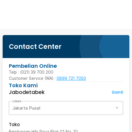
Beli Sekarang
Contact Center
Pembelian Online
Telp : (021) 39 700 200
Customer Service (WA) :
0899 721 7050
Toko Kami
Jabodetabek
Ganti
Lokasi
Jakarta Pusat
Toko
Bendungan Hilir Raya Blok G1 No. 10