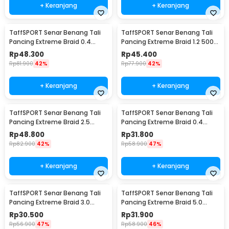
+ Keranjang
+ Keranjang
TaffSPORT Senar Benang Tali
TaffSPORT Senar Benang Tali
Pancing Extreme Braid 0.4
Pancing Extreme Braid 1.2 500M
500M - FM-PEL
- FM-PEL
Rp
48.300
Rp
45.400
Rp
81.900
42%
Rp
77.900
42%
+ Keranjang
+ Keranjang
TaffSPORT Senar Benang Tali
TaffSPORT Senar Benang Tali
Pancing Extreme Braid 2.5
Pancing Extreme Braid 0.4
500M - FM-PEL
300M - FM-PEL
Rp
48.800
Rp
31.800
Rp
82.900
42%
Rp
58.900
47%
+ Keranjang
+ Keranjang
TaffSPORT Senar Benang Tali
TaffSPORT Senar Benang Tali
Pancing Extreme Braid 3.0
Pancing Extreme Braid 5.0
300M - FM-PEL
300M - FM-PEL
Rp
30.500
Rp
31.900
Rp
56.900
47%
Rp
58.900
46%