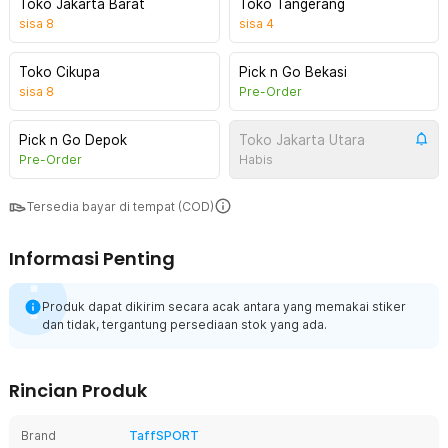
Toko Jakarta Barat
Toko Tangerang
sisa
8
sisa
4
Toko Cikupa
Pick n Go Bekasi
sisa
8
Pre-Order
Pick n Go Depok
Toko Jakarta Utara
Pre-Order
Habis
Tersedia bayar di tempat (COD)
Informasi Penting
Produk dapat dikirim secara acak antara yang memakai stiker
dan tidak, tergantung persediaan stok yang ada.
Rincian Produk
Brand
TaffSPORT