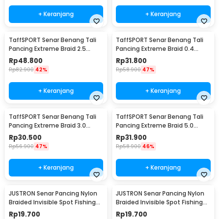
+ Keranjang
+ Keranjang
TaffSPORT Senar Benang Tali
TaffSPORT Senar Benang Tali
Pancing Extreme Braid 2.5
Pancing Extreme Braid 0.4
500M - FM-PEL
300M - FM-PEL
Rp
48.800
Rp
31.800
Rp
82.900
42%
Rp
58.900
47%
+ Keranjang
+ Keranjang
TaffSPORT Senar Benang Tali
TaffSPORT Senar Benang Tali
Pancing Extreme Braid 3.0
Pancing Extreme Braid 5.0
300M - FM-PEL
300M - FM-PEL
Rp
30.500
Rp
31.900
Rp
56.900
47%
Rp
58.900
46%
+ Keranjang
+ Keranjang
JUSTRON Senar Pancing Nylon
JUSTRON Senar Pancing Nylon
Braided Invisible Spot Fishing
Braided Invisible Spot Fishing
Line 500M 0.6 - DPLS
Line 500M 0.4 - DPLS
Rp
19.700
Rp
19.700