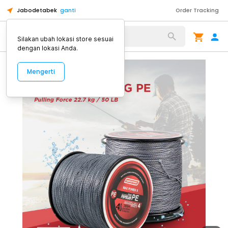
Jabodetabek
ganti
Order Tracking
Alat Kopi
Silakan ubah lokasi store sesuai
dengan lokasi Anda.
Mengerti