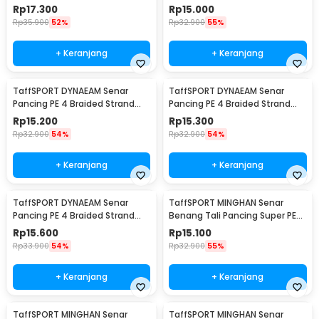
Fishing Line 100M 0.2 - FM10
Fishing Line 100M 0.6 - FM10
Rp
17.300
Rp
15.000
Rp
35.900
52%
Rp
32.900
55%
+ Keranjang
+ Keranjang
TaffSPORT DYNAEAM Senar
TaffSPORT DYNAEAM Senar
Pancing PE 4 Braided Strand
Pancing PE 4 Braided Strand
Fishing Line 100M 0.4 - FM10
Fishing Line 100M 0.8 - FM10
Rp
15.200
Rp
15.300
Rp
32.900
54%
Rp
32.900
54%
+ Keranjang
+ Keranjang
TaffSPORT DYNAEAM Senar
TaffSPORT MINGHAN Senar
Pancing PE 4 Braided Strand
Benang Tali Pancing Super PE
Fishing Line 100M 1.0 - FM10
Braided Line 100M 0.4 - X4
Rp
15.600
Rp
15.100
Rp
33.900
54%
Rp
32.900
55%
+ Keranjang
+ Keranjang
TaffSPORT MINGHAN Senar
TaffSPORT MINGHAN Senar