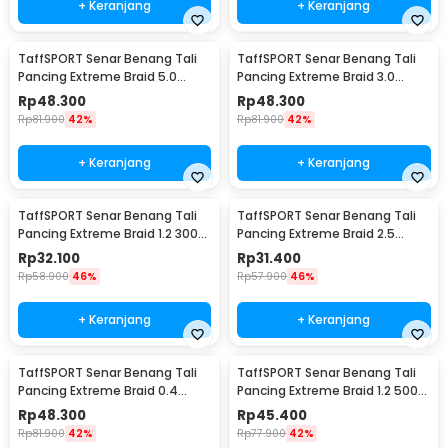
+ Keranjang
+ Keranjang
TaffSPORT Senar Benang Tali
TaffSPORT Senar Benang Tali
Pancing Extreme Braid 5.0
Pancing Extreme Braid 3.0
500M - FM-PEL
500M - FM-PEL
Rp
48.300
Rp
48.300
Rp
81.900
42%
Rp
81.900
42%
+ Keranjang
+ Keranjang
TaffSPORT Senar Benang Tali
TaffSPORT Senar Benang Tali
Pancing Extreme Braid 1.2 300M
Pancing Extreme Braid 2.5
- FM-PEL
300M - FM-PEL
Rp
32.100
Rp
31.400
Rp
58.900
46%
Rp
57.900
46%
+ Keranjang
+ Keranjang
TaffSPORT Senar Benang Tali
TaffSPORT Senar Benang Tali
Pancing Extreme Braid 0.4
Pancing Extreme Braid 1.2 500M
500M - FM-PEL
- FM-PEL
Rp
48.300
Rp
45.400
Rp
81.900
42%
Rp
77.900
42%