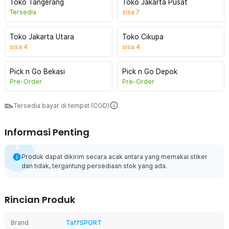
Toko Tangerang
Toko Jakarta Pusat
Tersedia
sisa
7
Toko Jakarta Utara
Toko Cikupa
sisa
4
sisa
4
Pick n Go Bekasi
Pick n Go Depok
Pre-Order
Pre-Order
Tersedia bayar di tempat (COD)
Informasi Penting
Produk dapat dikirim secara acak antara yang memakai stiker
dan tidak, tergantung persediaan stok yang ada.
Rincian Produk
Brand
TaffSPORT