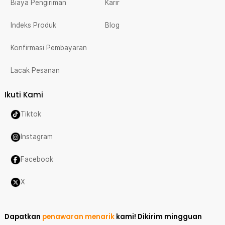
Biaya Pengiriman
Karir
Indeks Produk
Blog
Konfirmasi Pembayaran
Lacak Pesanan
Ikuti Kami
Tiktok
Instagram
Facebook
X
Dapatkan
penawaran menarik
kami!
Dikirim mingguan