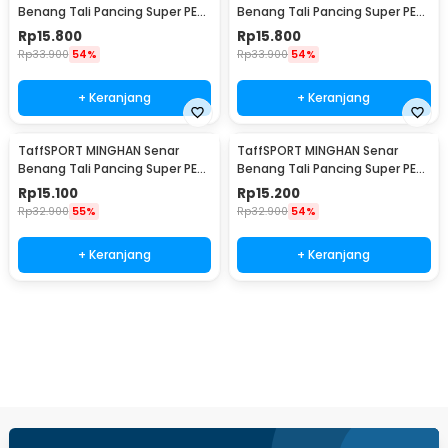
Benang Tali Pancing Super PE
Benang Tali Pancing Super PE
Braided Line 100M 0.8 - X4
Braided Line 100M 1.0 - X4
Rp
15.800
Rp
15.800
Rp
33.900
54%
Rp
33.900
54%
+ Keranjang
+ Keranjang
TaffSPORT MINGHAN Senar
TaffSPORT MINGHAN Senar
Benang Tali Pancing Super PE
Benang Tali Pancing Super PE
Braided Line 100M 2.0 - X4
Braided Line 100M 3.0 - X4
Rp
15.100
Rp
15.200
Rp
32.900
55%
Rp
32.900
54%
+ Keranjang
+ Keranjang
Beli Sekarang