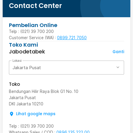
Contact Center
Pembelian Online
Telp : (021) 39 700 200
Customer Service (WA) :
0899 721 7050
Toko Kami
Jabodetabek
Ganti
Lokasi
Jakarta Pusat
Toko
Bendungan Hilir Raya Blok G1 No. 10
Jakarta Pusat
DKI Jakarta
10210
Lihat google maps
Telp
:
(021) 39 700 200
Whatsapp Sales / COD
:
0896 135 222 00