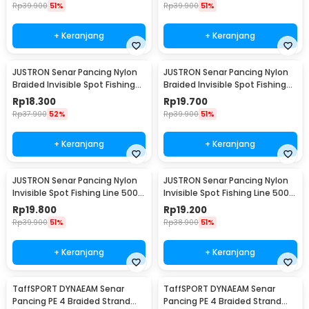
Rp
39.900
51%
Rp
39.900
51%
+ Keranjang
+ Keranjang
JUSTRON Senar Pancing Nylon
JUSTRON Senar Pancing Nylon
Braided Invisible Spot Fishing
Braided Invisible Spot Fishing
Line 500M 1.2 - DPLS
Line 500M 1.0 - DPLS
Rp
18.300
Rp
19.700
Rp
37.900
52%
Rp
39.900
51%
+ Keranjang
+ Keranjang
JUSTRON Senar Pancing Nylon
JUSTRON Senar Pancing Nylon
Invisible Spot Fishing Line 500M
Invisible Spot Fishing Line 500M
4.0 - MR-500M
6.0 - MR-500M
Rp
19.800
Rp
19.200
Rp
39.900
51%
Rp
38.900
51%
+ Keranjang
+ Keranjang
TaffSPORT DYNAEAM Senar
TaffSPORT DYNAEAM Senar
Pancing PE 4 Braided Strand
Pancing PE 4 Braided Strand