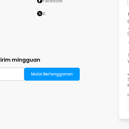
Facebook
X
kirim mingguan
Mulai Berlangganan