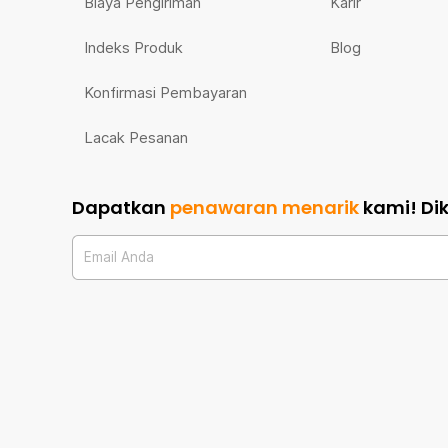
Biaya Pengiriman
Karir
Indeks Produk
Blog
Konfirmasi Pembayaran
Lacak Pesanan
Dapatkan
penawaran menarik
kami!
Di
Email Anda