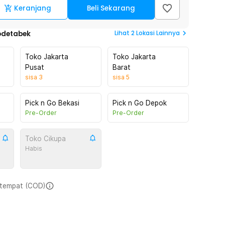
Keranjang
Beli Sekarang
Lihat
2
Lokasi Lainnya
odetabek
Toko Jakarta
Toko Jakarta
Pusat
Barat
sisa
3
sisa
5
Pick n Go Bekasi
Pick n Go Depok
Pre-Order
Pre-Order
Toko Cikupa
Habis
i tempat (COD)