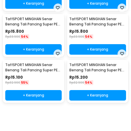
+ Keranjang
+ Keranjang
TaffSPORT MINGHAN Senar
TaffSPORT MINGHAN Senar
Benang Tali Pancing Super PE
Benang Tali Pancing Super PE
Braided Line 100M 0.8 - X4
Braided Line 100M 1.0 - X4
Rp
15.800
Rp
15.800
Rp
33.900
54%
Rp
33.900
54%
+ Keranjang
+ Keranjang
TaffSPORT MINGHAN Senar
TaffSPORT MINGHAN Senar
Benang Tali Pancing Super PE
Benang Tali Pancing Super PE
Braided Line 100M 2.0 - X4
Braided Line 100M 3.0 - X4
Rp
15.100
Rp
15.200
Rp
32.900
55%
Rp
32.900
54%
+ Keranjang
+ Keranjang
Beli Sekarang