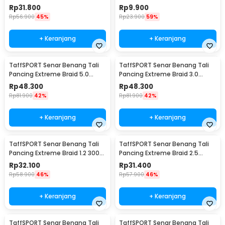
Braided 300M 0.14mm
Fishing Line 100M 4.0 - OY0068
Rp
31.800
Rp
9.900
Rp
56.900
45%
Rp
23.900
59%
+ Keranjang
+ Keranjang
TaffSPORT Senar Benang Tali
TaffSPORT Senar Benang Tali
Pancing Extreme Braid 5.0
Pancing Extreme Braid 3.0
500M - FM-PEL
500M - FM-PEL
Rp
48.300
Rp
48.300
Rp
81.900
42%
Rp
81.900
42%
+ Keranjang
+ Keranjang
TaffSPORT Senar Benang Tali
TaffSPORT Senar Benang Tali
Pancing Extreme Braid 1.2 300M
Pancing Extreme Braid 2.5
- FM-PEL
300M - FM-PEL
Rp
32.100
Rp
31.400
Rp
58.900
46%
Rp
57.900
46%
+ Keranjang
+ Keranjang
TaffSPORT Senar Benang Tali
TaffSPORT Senar Benang Tali