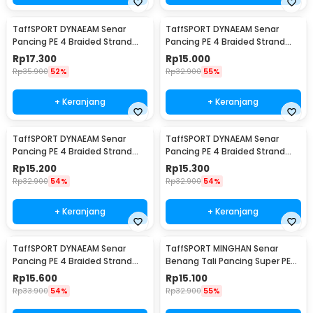
TaffSPORT DYNAEAM Senar
TaffSPORT DYNAEAM Senar
Pancing PE 4 Braided Strand
Pancing PE 4 Braided Strand
Fishing Line 100M 0.2 - FM10
Fishing Line 100M 0.6 - FM10
Rp
17.300
Rp
15.000
Rp
35.900
52%
Rp
32.900
55%
+ Keranjang
+ Keranjang
TaffSPORT DYNAEAM Senar
TaffSPORT DYNAEAM Senar
Pancing PE 4 Braided Strand
Pancing PE 4 Braided Strand
Fishing Line 100M 0.4 - FM10
Fishing Line 100M 0.8 - FM10
Rp
15.200
Rp
15.300
Rp
32.900
54%
Rp
32.900
54%
+ Keranjang
+ Keranjang
TaffSPORT DYNAEAM Senar
TaffSPORT MINGHAN Senar
Pancing PE 4 Braided Strand
Benang Tali Pancing Super PE
Fishing Line 100M 1.0 - FM10
Braided Line 100M 0.4 - X4
Rp
15.600
Rp
15.100
Rp
33.900
54%
Rp
32.900
55%