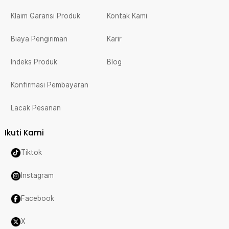
Klaim Garansi Produk
Kontak Kami
Biaya Pengiriman
Karir
Indeks Produk
Blog
Konfirmasi Pembayaran
Lacak Pesanan
Ikuti Kami
Tiktok
Instagram
Facebook
X