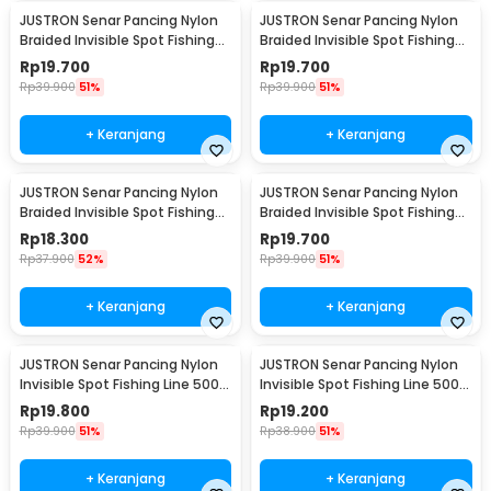
JUSTRON Senar Pancing Nylon
JUSTRON Senar Pancing Nylon
Braided Invisible Spot Fishing
Braided Invisible Spot Fishing
Line 500M 0.6 - DPLS
Line 500M 0.4 - DPLS
Rp
19.700
Rp
19.700
Rp
39.900
51%
Rp
39.900
51%
+ Keranjang
+ Keranjang
JUSTRON Senar Pancing Nylon
JUSTRON Senar Pancing Nylon
Braided Invisible Spot Fishing
Braided Invisible Spot Fishing
Line 500M 1.2 - DPLS
Line 500M 1.0 - DPLS
Rp
18.300
Rp
19.700
Rp
37.900
52%
Rp
39.900
51%
+ Keranjang
+ Keranjang
JUSTRON Senar Pancing Nylon
JUSTRON Senar Pancing Nylon
Invisible Spot Fishing Line 500M
Invisible Spot Fishing Line 500M
4.0 - MR-500M
6.0 - MR-500M
Rp
19.800
Rp
19.200
Rp
39.900
51%
Rp
38.900
51%
+ Keranjang
+ Keranjang