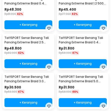
Pancing Extreme Braid 0.4
Pancing Extreme Braid 1.2 500M
500M - FM-PEL
- FM-PEL
Rp
48.300
Rp
45.400
Rp
81.900
42%
Rp
77.900
42%
+ Keranjang
+ Keranjang
TaffSPORT Senar Benang Tali
TaffSPORT Senar Benang Tali
Pancing Extreme Braid 2.5
Pancing Extreme Braid 0.4
500M - FM-PEL
300M - FM-PEL
Rp
48.800
Rp
31.800
Rp
82.900
42%
Rp
58.900
47%
+ Keranjang
+ Keranjang
TaffSPORT Senar Benang Tali
TaffSPORT Senar Benang Tali
Pancing Extreme Braid 3.0
Pancing Extreme Braid 5.0
300M - FM-PEL
300M - FM-PEL
Rp
30.500
Rp
31.900
Rp
56.900
47%
Rp
58.900
46%
+ Keranjang
+ Keranjang