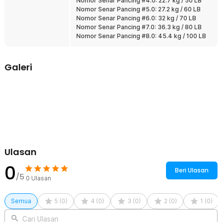
Nomor Senar Pancing #4.0: 22.7 kg / 50 LB
Nomor Senar Pancing #5.0: 27.2 kg / 60 LB
Nomor Senar Pancing #6.0: 32 kg / 70 LB
Nomor Senar Pancing #7.0: 36.3 kg / 80 LB
Nomor Senar Pancing #8.0: 45.4 kg / 100 LB
Galeri
Ulasan
0
Beri Ulasan
/5
0
Ulasan
Semua
5
(
0
)
4
(
0
)
3
(
0
)
2
(
0
)
1
(
0
)
Cari Ulasan