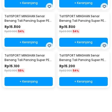
+ Keranjang
+ Keranjang
TaffSPORT MINGHAN Senar
TaffSPORT MINGHAN Senar
Benang Tali Pancing Super PE
Benang Tali Pancing Super PE
Braided Line 100M 0.8 - X4
Braided Line 100M 1.0 - X4
Rp
15.800
Rp
15.800
Rp
33.900
54%
Rp
33.900
54%
+ Keranjang
+ Keranjang
TaffSPORT MINGHAN Senar
TaffSPORT MINGHAN Senar
Benang Tali Pancing Super PE
Benang Tali Pancing Super PE
Braided Line 100M 2.0 - X4
Braided Line 100M 3.0 - X4
Rp
15.100
Rp
15.200
Rp
32.900
55%
Rp
32.900
54%
+ Keranjang
+ Keranjang
Beli Sekarang