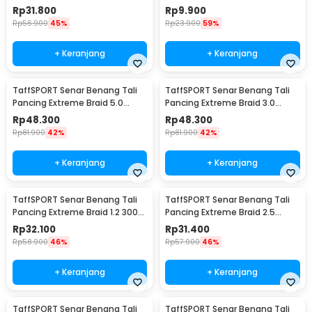
Braided 300M 0.14mm
Fishing Line 100M 4.0 - OY0068
Rp
31.800
Rp
9.900
Rp
56.900
45%
Rp
23.900
59%
+ Keranjang
+ Keranjang
TaffSPORT Senar Benang Tali
TaffSPORT Senar Benang Tali
Pancing Extreme Braid 5.0
Pancing Extreme Braid 3.0
500M - FM-PEL
500M - FM-PEL
Rp
48.300
Rp
48.300
Rp
81.900
42%
Rp
81.900
42%
+ Keranjang
+ Keranjang
TaffSPORT Senar Benang Tali
TaffSPORT Senar Benang Tali
Pancing Extreme Braid 1.2 300M
Pancing Extreme Braid 2.5
- FM-PEL
300M - FM-PEL
Rp
32.100
Rp
31.400
Rp
58.900
46%
Rp
57.900
46%
+ Keranjang
+ Keranjang
TaffSPORT Senar Benang Tali
TaffSPORT Senar Benang Tali