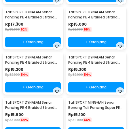
TaffSPORT DYNAEAM Senar
TaffSPORT DYNAEAM Senar
Pancing PE 4 Braided Strand
Pancing PE 4 Braided Strand
Fishing Line 100M 0.2 - FM10
Fishing Line 100M 0.6 - FM10
Rp
17.300
Rp
15.000
Rp
35.900
52%
Rp
32.900
55%
+ Keranjang
+ Keranjang
TaffSPORT DYNAEAM Senar
TaffSPORT DYNAEAM Senar
Pancing PE 4 Braided Strand
Pancing PE 4 Braided Strand
Fishing Line 100M 0.4 - FM10
Fishing Line 100M 0.8 - FM10
Rp
15.200
Rp
15.300
Rp
32.900
54%
Rp
32.900
54%
+ Keranjang
+ Keranjang
TaffSPORT DYNAEAM Senar
TaffSPORT MINGHAN Senar
Pancing PE 4 Braided Strand
Benang Tali Pancing Super PE
Fishing Line 100M 1.0 - FM10
Braided Line 100M 0.4 - X4
Rp
15.600
Rp
15.100
Rp
33.900
54%
Rp
32.900
55%