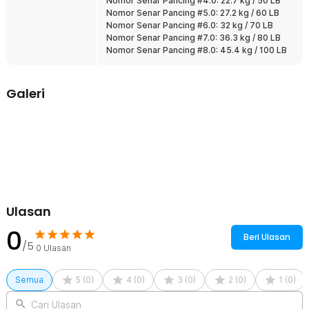
Nomor Senar Pancing #4.0: 22.7 kg / 50 LB
Nomor Senar Pancing #5.0: 27.2 kg / 60 LB
Nomor Senar Pancing #6.0: 32 kg / 70 LB
Nomor Senar Pancing #7.0: 36.3 kg / 80 LB
Nomor Senar Pancing #8.0: 45.4 kg / 100 LB
Galeri
Ulasan
0
Beri Ulasan
/5
0
Ulasan
Semua
5
(
0
)
4
(
0
)
3
(
0
)
2
(
0
)
1
(
0
)
Cari Ulasan