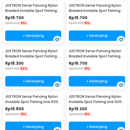
JUSTRON Senar Pancing Nylon
JUSTRON Senar Pancing Nylon
Braided Invisible Spot Fishing
Braided Invisible Spot Fishing
Line 500M 0.6 - DPLS
Line 500M 0.4 - DPLS
Rp
19.700
Rp
19.700
Rp
39.900
51%
Rp
39.900
51%
+ Keranjang
+ Keranjang
JUSTRON Senar Pancing Nylon
JUSTRON Senar Pancing Nylon
Braided Invisible Spot Fishing
Braided Invisible Spot Fishing
Line 500M 1.2 - DPLS
Line 500M 1.0 - DPLS
Rp
18.300
Rp
19.700
Rp
37.900
52%
Rp
39.900
51%
+ Keranjang
+ Keranjang
JUSTRON Senar Pancing Nylon
JUSTRON Senar Pancing Nylon
Invisible Spot Fishing Line 500M
Invisible Spot Fishing Line 500M
4.0 - MR-500M
6.0 - MR-500M
Rp
19.800
Rp
19.200
Rp
39.900
51%
Rp
38.900
51%
+ Keranjang
+ Keranjang