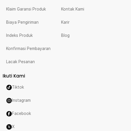
Klaim Garansi Produk
Kontak Kami
Biaya Pengiriman
Karir
Indeks Produk
Blog
Konfirmasi Pembayaran
Lacak Pesanan
Ikuti Kami
Tiktok
Instagram
Facebook
X