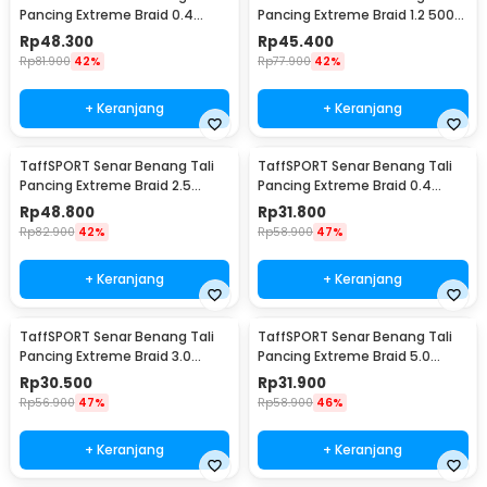
Pancing Extreme Braid 0.4
Pancing Extreme Braid 1.2 500M
500M - FM-PEL
- FM-PEL
Rp
48.300
Rp
45.400
Rp
81.900
42%
Rp
77.900
42%
+ Keranjang
+ Keranjang
TaffSPORT Senar Benang Tali
TaffSPORT Senar Benang Tali
Pancing Extreme Braid 2.5
Pancing Extreme Braid 0.4
500M - FM-PEL
300M - FM-PEL
Rp
48.800
Rp
31.800
Rp
82.900
42%
Rp
58.900
47%
+ Keranjang
+ Keranjang
TaffSPORT Senar Benang Tali
TaffSPORT Senar Benang Tali
Pancing Extreme Braid 3.0
Pancing Extreme Braid 5.0
300M - FM-PEL
300M - FM-PEL
Rp
30.500
Rp
31.900
Rp
56.900
47%
Rp
58.900
46%
+ Keranjang
+ Keranjang