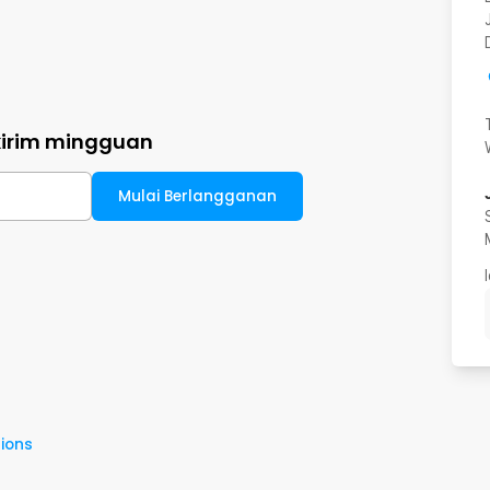
kirim mingguan
Mulai Berlangganan
ions