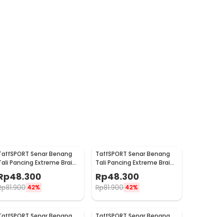
TaffSPORT Senar Benang
TaffSPORT Senar Benang
Tali Pancing Extreme Braid
Tali Pancing Extreme Braid
5.0 500M - FM-PEL
3.0 500M - FM-PEL
Rp
48.300
Rp
48.300
Rp
81.900
Rp
81.900
42%
42%
TaffSPORT Senar Benang
TaffSPORT Senar Benang