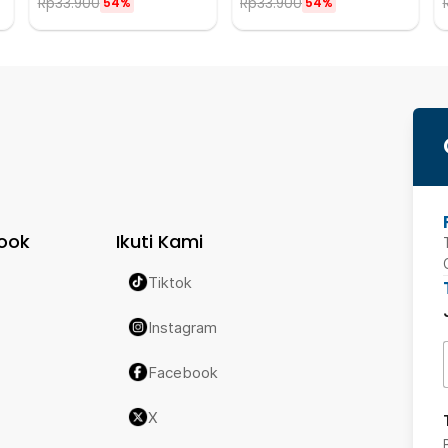
Rp
33.900
Rp
33.900
54%
54%
ook
Ikuti Kami
Tiktok
Instagram
Facebook
X