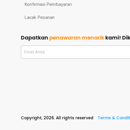
Konfirmasi Pembayaran
Lacak Pesanan
Dapatkan
penawaran menarik
kami!
Di
Email Anda
Copyright,
2026
. All rights reserved
Terms & Condit