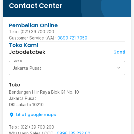
Contact Center
Pembelian Online
Telp : (021) 39 700 200
Customer Service (WA) :
0899 721 7050
Toko Kami
Jabodetabek
Ganti
Lokasi
Jakarta Pusat
Toko
Bendungan Hilir Raya Blok G1 No. 10
Jakarta Pusat
DKI Jakarta
10210
Lihat google maps
Telp
:
(021) 39 700 200
Whatsapp Sales / COD
:
0896 135 222 00