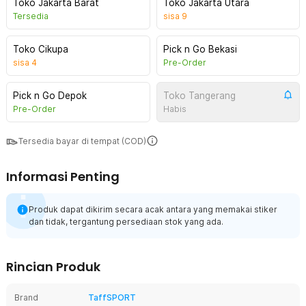
Toko Jakarta Barat
Toko Jakarta Utara
Tersedia
sisa
9
Toko Cikupa
Pick n Go Bekasi
sisa
4
Pre-Order
Pick n Go Depok
Toko Tangerang
Pre-Order
Habis
Tersedia bayar di tempat (COD)
Informasi Penting
Produk dapat dikirim secara acak antara yang memakai stiker
dan tidak, tergantung persediaan stok yang ada.
Rincian Produk
Brand
TaffSPORT