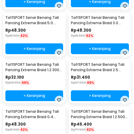
+ Keranjang
+ Keranjang
TaffSPORT Senar Benang Tali
TaffSPORT Senar Benang Tali
Pancing Extreme Braid 5.0
Pancing Extreme Braid 3.0
500M - FM-PEL
500M - FM-PEL
Rp
48.300
Rp
48.300
Rp
81.900
42%
Rp
81.900
42%
+ Keranjang
+ Keranjang
TaffSPORT Senar Benang Tali
TaffSPORT Senar Benang Tali
Pancing Extreme Braid 1.2 300M
Pancing Extreme Braid 2.5
- FM-PEL
300M - FM-PEL
Rp
32.100
Rp
31.400
Rp
58.900
46%
Rp
57.900
46%
+ Keranjang
+ Keranjang
TaffSPORT Senar Benang Tali
TaffSPORT Senar Benang Tali
Pancing Extreme Braid 0.4
Pancing Extreme Braid 1.2 500M
500M - FM-PEL
- FM-PEL
Rp
48.300
Rp
45.400
Rp
81.900
42%
Rp
77.900
42%