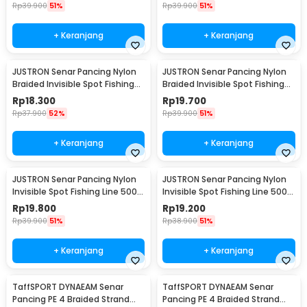
Rp
39.900
51%
Rp
39.900
51%
+ Keranjang
+ Keranjang
JUSTRON Senar Pancing Nylon
JUSTRON Senar Pancing Nylon
Braided Invisible Spot Fishing
Braided Invisible Spot Fishing
Line 500M 1.2 - DPLS
Line 500M 1.0 - DPLS
Rp
18.300
Rp
19.700
Rp
37.900
52%
Rp
39.900
51%
+ Keranjang
+ Keranjang
JUSTRON Senar Pancing Nylon
JUSTRON Senar Pancing Nylon
Invisible Spot Fishing Line 500M
Invisible Spot Fishing Line 500M
4.0 - MR-500M
6.0 - MR-500M
Rp
19.800
Rp
19.200
Rp
39.900
51%
Rp
38.900
51%
+ Keranjang
+ Keranjang
TaffSPORT DYNAEAM Senar
TaffSPORT DYNAEAM Senar
Pancing PE 4 Braided Strand
Pancing PE 4 Braided Strand