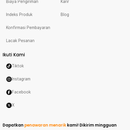
Biaya Pengiriman
Karir
Indeks Produk
Blog
Konfirmasi Pembayaran
Lacak Pesanan
Ikuti Kami
Tiktok
Instagram
Facebook
X
Dapatkan
penawaran menarik
kami!
Dikirim mingguan