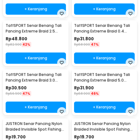
+ Keranjang
+ Keranjang
TaffSPORT Senar Benang Tali
TaffSPORT Senar Benang Tali
Pancing Extreme Braid 2.5
Pancing Extreme Braid 0.4
500M - FM-PEL
300M - FM-PEL
Rp
48.800
Rp
31.800
Rp
82.900
42%
Rp
58.900
47%
+ Keranjang
+ Keranjang
TaffSPORT Senar Benang Tali
TaffSPORT Senar Benang Tali
Pancing Extreme Braid 3.0
Pancing Extreme Braid 5.0
300M - FM-PEL
300M - FM-PEL
Rp
30.500
Rp
31.900
Rp
56.900
47%
Rp
58.900
46%
+ Keranjang
+ Keranjang
JUSTRON Senar Pancing Nylon
JUSTRON Senar Pancing Nylon
Braided Invisible Spot Fishing
Braided Invisible Spot Fishing
Line 500M 0.6 - DPLS
Line 500M 0.4 - DPLS
Rp
19.700
Rp
19.700