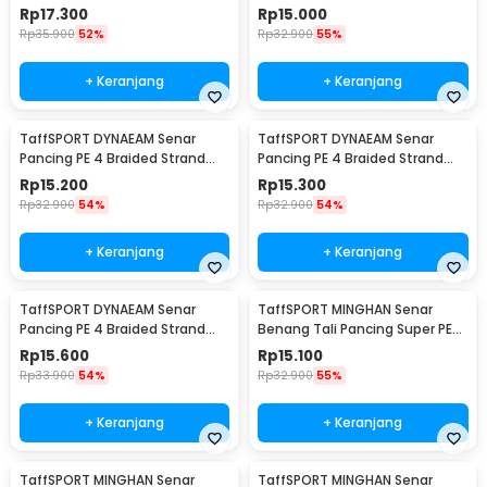
Fishing Line 100M 0.2 - FM10
Fishing Line 100M 0.6 - FM10
Rp
17.300
Rp
15.000
Rp
35.900
52%
Rp
32.900
55%
+ Keranjang
+ Keranjang
TaffSPORT DYNAEAM Senar
TaffSPORT DYNAEAM Senar
Pancing PE 4 Braided Strand
Pancing PE 4 Braided Strand
Fishing Line 100M 0.4 - FM10
Fishing Line 100M 0.8 - FM10
Rp
15.200
Rp
15.300
Rp
32.900
54%
Rp
32.900
54%
+ Keranjang
+ Keranjang
TaffSPORT DYNAEAM Senar
TaffSPORT MINGHAN Senar
Pancing PE 4 Braided Strand
Benang Tali Pancing Super PE
Fishing Line 100M 1.0 - FM10
Braided Line 100M 0.4 - X4
Rp
15.600
Rp
15.100
Rp
33.900
54%
Rp
32.900
55%
+ Keranjang
+ Keranjang
TaffSPORT MINGHAN Senar
TaffSPORT MINGHAN Senar