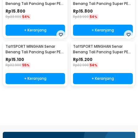
Benang Tali Pancing Super PE
Benang Tali Pancing Super PE
Braided Line 100M 0.8 - X4
Braided Line 100M 1.0 - X4
Rp
15.800
Rp
15.800
Rp
33.900
54%
Rp
33.900
54%
+ Keranjang
+ Keranjang
TaffSPORT MINGHAN Senar
TaffSPORT MINGHAN Senar
Benang Tali Pancing Super PE
Benang Tali Pancing Super PE
Braided Line 100M 2.0 - X4
Braided Line 100M 3.0 - X4
Rp
15.100
Rp
15.200
Rp
32.900
55%
Rp
32.900
54%
+ Keranjang
+ Keranjang
Beli Sekarang