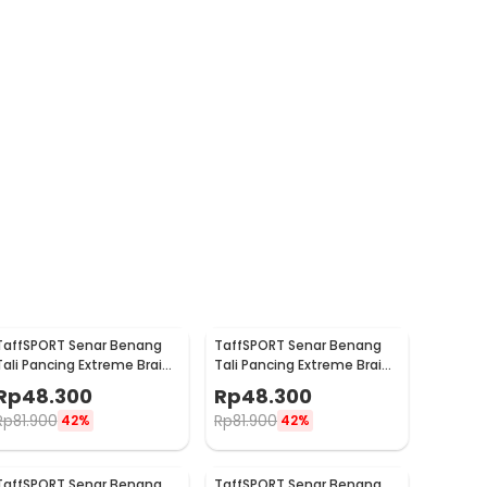
TaffSPORT Senar Benang
TaffSPORT Senar Benang
Tali Pancing Extreme Braid
Tali Pancing Extreme Braid
5.0 500M - FM-PEL
3.0 500M - FM-PEL
Rp
48.300
Rp
48.300
Rp
81.900
Rp
81.900
42%
42%
TaffSPORT Senar Benang
TaffSPORT Senar Benang