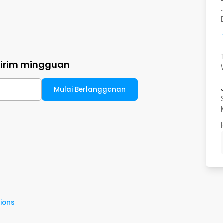
kirim mingguan
Mulai Berlangganan
ions