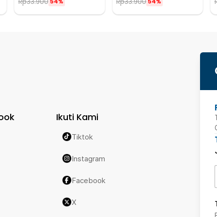
Rp
33.900
Rp
33.900
54%
54%
ook
Ikuti Kami
Tiktok
Instagram
Facebook
X