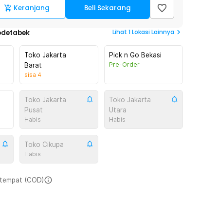
Keranjang
Beli Sekarang
Lihat
1
Lokasi Lainnya
odetabek
Toko Jakarta
Pick n Go Bekasi
Pre-Order
Barat
sisa
4
Toko Jakarta
Toko Jakarta
Pusat
Utara
Habis
Habis
Toko Cikupa
Habis
i tempat (COD)