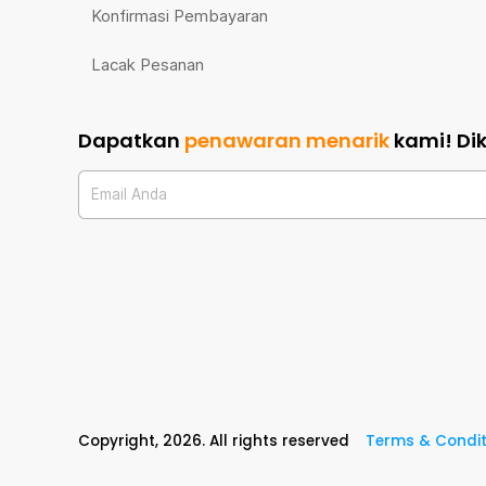
Konfirmasi Pembayaran
Lacak Pesanan
Dapatkan
penawaran menarik
kami!
Di
Email Anda
Copyright,
2026
. All rights reserved
Terms & Condit