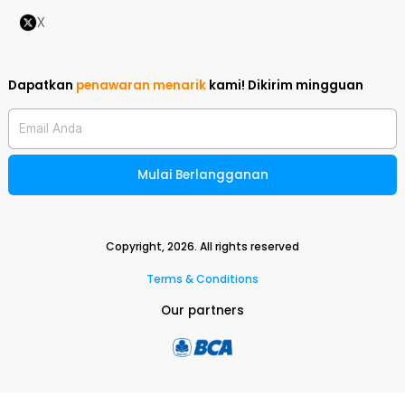
X
Dapatkan
penawaran menarik
kami!
Dikirim mingguan
Email Anda
Mulai Berlangganan
Copyright,
2026
. All rights reserved
Terms & Conditions
Our partners