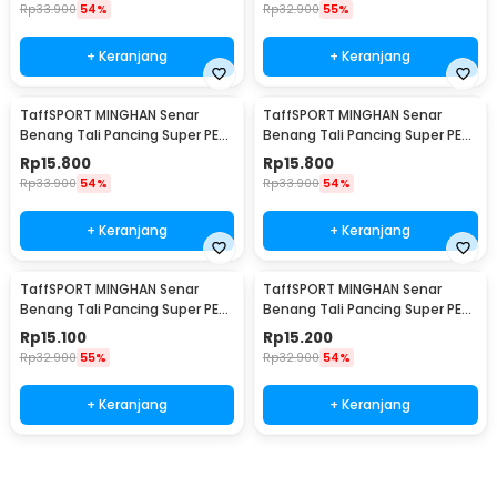
Rp
33.900
54%
Rp
32.900
55%
+ Keranjang
+ Keranjang
TaffSPORT MINGHAN Senar
TaffSPORT MINGHAN Senar
Benang Tali Pancing Super PE
Benang Tali Pancing Super PE
Braided Line 100M 0.8 - X4
Braided Line 100M 1.0 - X4
Rp
15.800
Rp
15.800
Rp
33.900
54%
Rp
33.900
54%
+ Keranjang
+ Keranjang
TaffSPORT MINGHAN Senar
TaffSPORT MINGHAN Senar
Benang Tali Pancing Super PE
Benang Tali Pancing Super PE
Braided Line 100M 2.0 - X4
Braided Line 100M 3.0 - X4
Rp
15.100
Rp
15.200
Rp
32.900
55%
Rp
32.900
54%
+ Keranjang
+ Keranjang
Beli Sekarang