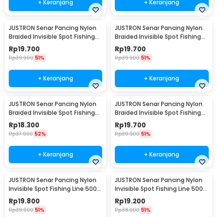
+ Keranjang
+ Keranjang
JUSTRON Senar Pancing Nylon
JUSTRON Senar Pancing Nylon
Braided Invisible Spot Fishing
Braided Invisible Spot Fishing
Line 500M 0.6 - DPLS
Line 500M 0.4 - DPLS
Rp
19.700
Rp
19.700
Rp
39.900
51%
Rp
39.900
51%
+ Keranjang
+ Keranjang
JUSTRON Senar Pancing Nylon
JUSTRON Senar Pancing Nylon
Braided Invisible Spot Fishing
Braided Invisible Spot Fishing
Line 500M 1.2 - DPLS
Line 500M 1.0 - DPLS
Rp
18.300
Rp
19.700
Rp
37.900
52%
Rp
39.900
51%
+ Keranjang
+ Keranjang
JUSTRON Senar Pancing Nylon
JUSTRON Senar Pancing Nylon
Invisible Spot Fishing Line 500M
Invisible Spot Fishing Line 500M
4.0 - MR-500M
6.0 - MR-500M
Rp
19.800
Rp
19.200
Rp
39.900
51%
Rp
38.900
51%