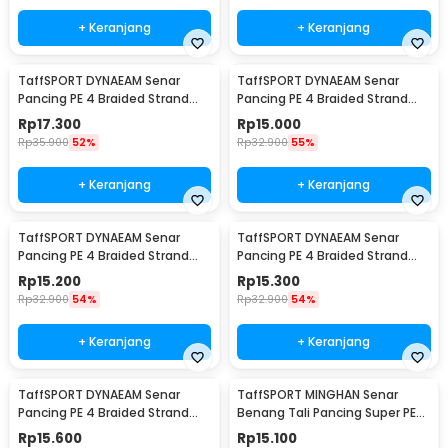
+ Keranjang
+ Keranjang
TaffSPORT DYNAEAM Senar
TaffSPORT DYNAEAM Senar
Pancing PE 4 Braided Strand
Pancing PE 4 Braided Strand
Fishing Line 100M 0.2 - FM10
Fishing Line 100M 0.6 - FM10
Rp
17.300
Rp
15.000
Rp
35.900
52%
Rp
32.900
55%
+ Keranjang
+ Keranjang
TaffSPORT DYNAEAM Senar
TaffSPORT DYNAEAM Senar
Pancing PE 4 Braided Strand
Pancing PE 4 Braided Strand
Fishing Line 100M 0.4 - FM10
Fishing Line 100M 0.8 - FM10
Rp
15.200
Rp
15.300
Rp
32.900
54%
Rp
32.900
54%
+ Keranjang
+ Keranjang
TaffSPORT DYNAEAM Senar
TaffSPORT MINGHAN Senar
Pancing PE 4 Braided Strand
Benang Tali Pancing Super PE
Fishing Line 100M 1.0 - FM10
Braided Line 100M 0.4 - X4
Rp
15.600
Rp
15.100