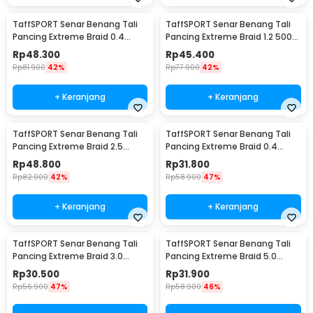
TaffSPORT Senar Benang Tali
TaffSPORT Senar Benang Tali
Pancing Extreme Braid 0.4
Pancing Extreme Braid 1.2 500M
500M - FM-PEL
- FM-PEL
Rp
48.300
Rp
45.400
Rp
81.900
42%
Rp
77.900
42%
+ Keranjang
+ Keranjang
TaffSPORT Senar Benang Tali
TaffSPORT Senar Benang Tali
Pancing Extreme Braid 2.5
Pancing Extreme Braid 0.4
500M - FM-PEL
300M - FM-PEL
Rp
48.800
Rp
31.800
Rp
82.900
42%
Rp
58.900
47%
+ Keranjang
+ Keranjang
TaffSPORT Senar Benang Tali
TaffSPORT Senar Benang Tali
Pancing Extreme Braid 3.0
Pancing Extreme Braid 5.0
300M - FM-PEL
300M - FM-PEL
Rp
30.500
Rp
31.900
Rp
56.900
47%
Rp
58.900
46%