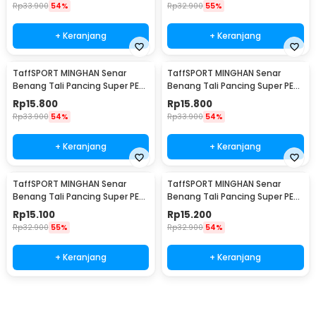
Rp
33.900
54%
Rp
32.900
55%
+ Keranjang
+ Keranjang
TaffSPORT MINGHAN Senar
TaffSPORT MINGHAN Senar
Benang Tali Pancing Super PE
Benang Tali Pancing Super PE
Braided Line 100M 0.8 - X4
Braided Line 100M 1.0 - X4
Rp
15.800
Rp
15.800
Rp
33.900
54%
Rp
33.900
54%
+ Keranjang
+ Keranjang
TaffSPORT MINGHAN Senar
TaffSPORT MINGHAN Senar
Benang Tali Pancing Super PE
Benang Tali Pancing Super PE
Braided Line 100M 2.0 - X4
Braided Line 100M 3.0 - X4
Rp
15.100
Rp
15.200
Rp
32.900
55%
Rp
32.900
54%
+ Keranjang
+ Keranjang
Beli Sekarang