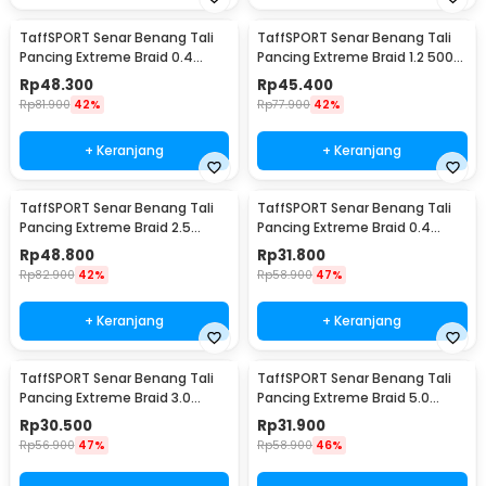
TaffSPORT Senar Benang Tali
TaffSPORT Senar Benang Tali
Pancing Extreme Braid 0.4
Pancing Extreme Braid 1.2 500M
500M - FM-PEL
- FM-PEL
Rp
48.300
Rp
45.400
Rp
81.900
42%
Rp
77.900
42%
+ Keranjang
+ Keranjang
TaffSPORT Senar Benang Tali
TaffSPORT Senar Benang Tali
Pancing Extreme Braid 2.5
Pancing Extreme Braid 0.4
500M - FM-PEL
300M - FM-PEL
Rp
48.800
Rp
31.800
Rp
82.900
42%
Rp
58.900
47%
+ Keranjang
+ Keranjang
TaffSPORT Senar Benang Tali
TaffSPORT Senar Benang Tali
Pancing Extreme Braid 3.0
Pancing Extreme Braid 5.0
300M - FM-PEL
300M - FM-PEL
Rp
30.500
Rp
31.900
Rp
56.900
47%
Rp
58.900
46%