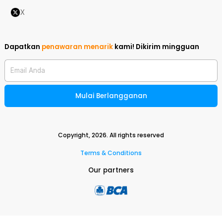
X
Dapatkan
penawaran menarik
kami!
Dikirim mingguan
Email Anda
Mulai Berlangganan
Copyright,
2026
. All rights reserved
Terms & Conditions
Our partners