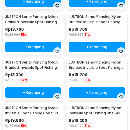
+ Keranjang
+ Keranjang
JUSTRON Senar Pancing Nylon
JUSTRON Senar Pancing Nylon
Braided Invisible Spot Fishing
Braided Invisible Spot Fishing
Line 500M 0.6 - DPLS
Line 500M 0.4 - DPLS
Rp
19.700
Rp
19.700
Rp
39.900
51%
Rp
39.900
51%
+ Keranjang
+ Keranjang
JUSTRON Senar Pancing Nylon
JUSTRON Senar Pancing Nylon
Braided Invisible Spot Fishing
Braided Invisible Spot Fishing
Line 500M 1.2 - DPLS
Line 500M 1.0 - DPLS
Rp
18.300
Rp
19.700
Rp
37.900
52%
Rp
39.900
51%
+ Keranjang
+ Keranjang
JUSTRON Senar Pancing Nylon
JUSTRON Senar Pancing Nylon
Invisible Spot Fishing Line 500M
Invisible Spot Fishing Line 500M
4.0 - MR-500M
6.0 - MR-500M
Rp
19.800
Rp
19.200
Rp
39.900
51%
Rp
38.900
51%