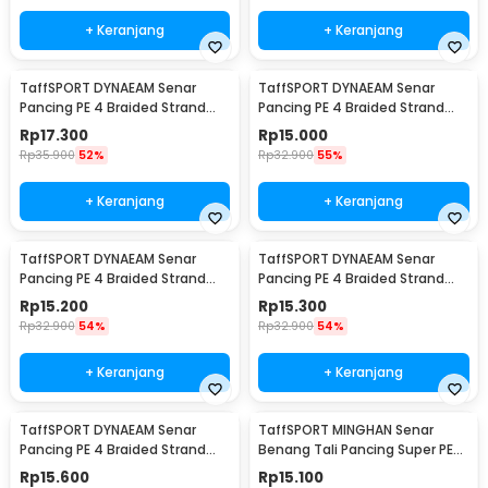
+ Keranjang
+ Keranjang
TaffSPORT DYNAEAM Senar
TaffSPORT DYNAEAM Senar
Pancing PE 4 Braided Strand
Pancing PE 4 Braided Strand
Fishing Line 100M 0.2 - FM10
Fishing Line 100M 0.6 - FM10
Rp
17.300
Rp
15.000
Rp
35.900
52%
Rp
32.900
55%
+ Keranjang
+ Keranjang
TaffSPORT DYNAEAM Senar
TaffSPORT DYNAEAM Senar
Pancing PE 4 Braided Strand
Pancing PE 4 Braided Strand
Fishing Line 100M 0.4 - FM10
Fishing Line 100M 0.8 - FM10
Rp
15.200
Rp
15.300
Rp
32.900
54%
Rp
32.900
54%
+ Keranjang
+ Keranjang
TaffSPORT DYNAEAM Senar
TaffSPORT MINGHAN Senar
Pancing PE 4 Braided Strand
Benang Tali Pancing Super PE
Fishing Line 100M 1.0 - FM10
Braided Line 100M 0.4 - X4
Rp
15.600
Rp
15.100