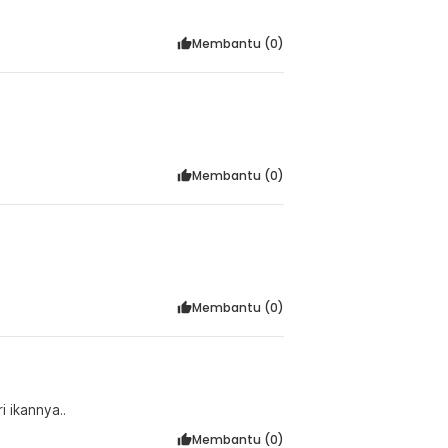
Membantu (
0
)
Membantu (
0
)
Membantu (
0
)
i ikannya..
Membantu (
0
)