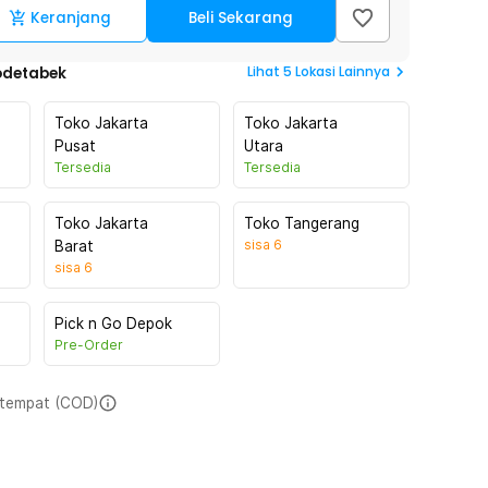
Keranjang
Beli Sekarang
Lihat
5
Lokasi Lainnya
odetabek
Toko Jakarta
Toko Jakarta
Pusat
Utara
Tersedia
Tersedia
Toko Jakarta
Toko Tangerang
sisa
6
Barat
sisa
6
Pick n Go Depok
Pre-Order
i tempat (COD)