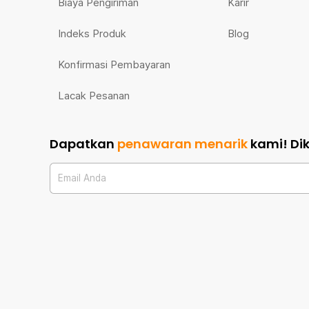
Biaya Pengiriman
Karir
Indeks Produk
Blog
Konfirmasi Pembayaran
Lacak Pesanan
Dapatkan
penawaran menarik
kami!
Di
Email Anda