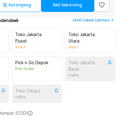
Keranjang
Beli Sekarang
Lihat
Lokasi Lainnya
odetabek
Toko Jakarta
Toko Jakarta
Pusat
Utara
sisa
7
sisa
1
Pick n Go Depok
Toko Jakarta
Pre-Order
Barat
Habis
Toko Cikupa
Habis
i tempat (COD)