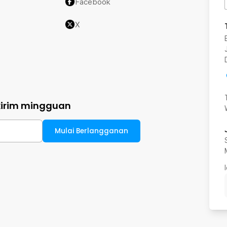
Facebook
X
kirim mingguan
Mulai Berlangganan