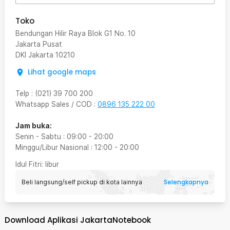
Toko
Bendungan Hilir Raya Blok G1 No. 10
Jakarta Pusat
DKI Jakarta
10210
Lihat google maps
Telp
:
(021) 39 700 200
Whatsapp Sales / COD
:
0896 135 222 00
Jam buka:
Senin - Sabtu
:
09:00
-
20:00
Minggu/Libur Nasional
:
12:00
-
20:00
Idul Fitri
: libur
Selengkapnya
Beli langsung/self pickup di kota lainnya
Download Aplikasi JakartaNotebook