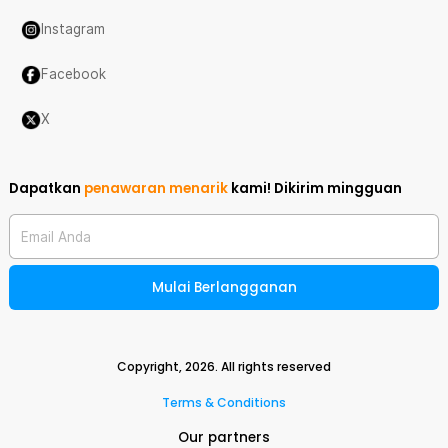
Instagram
Facebook
X
Dapatkan
penawaran menarik
kami!
Dikirim mingguan
Email Anda
Mulai Berlangganan
Copyright,
2026
. All rights reserved
Terms & Conditions
Our partners