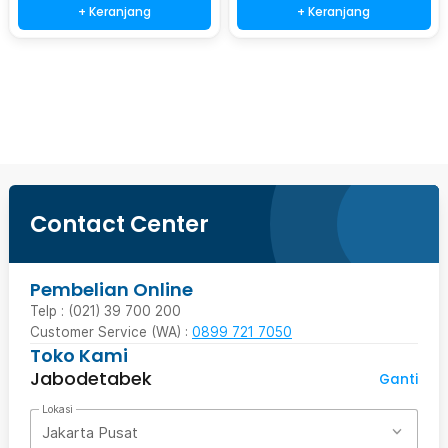
+ Keranjang
+ Keranjang
Beli Sekarang
Contact Center
Pembelian Online
Telp : (021) 39 700 200
Customer Service (WA) :
0899 721 7050
Toko Kami
Jabodetabek
Ganti
Lokasi
Jakarta Pusat