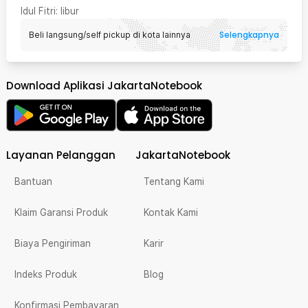
Idul Fitri
: libur
Selengkapnya
Beli langsung/self pickup di kota lainnya
Download Aplikasi JakartaNotebook
Layanan Pelanggan
JakartaNotebook
Bantuan
Tentang Kami
Klaim Garansi Produk
Kontak Kami
Biaya Pengiriman
Karir
Indeks Produk
Blog
Konfirmasi Pembayaran