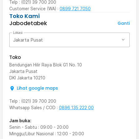
Telp : (021) 39 700 200
Customer Service (WA) :
0899 721 7050
Toko Kami
Jabodetabek
Ganti
Lokasi
Jakarta Pusat
Toko
Bendungan Hilir Raya Blok G1 No. 10
Jakarta Pusat
DKI Jakarta
10210
Lihat google maps
Telp
:
(021) 39 700 200
Whatsapp Sales / COD
:
0896 135 222 00
Jam buka:
Senin - Sabtu
:
09:00
-
20:00
Minggu/Libur Nasional
:
12:00
-
20:00