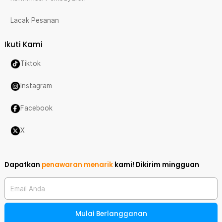
Lacak Pesanan
Ikuti Kami
Tiktok
Instagram
Facebook
X
Dapatkan
penawaran menarik
kami!
Dikirim mingguan
Email Anda
Mulai Berlangganan