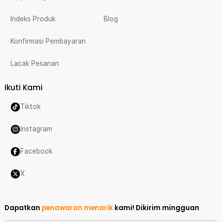
Indeks Produk
Blog
Konfirmasi Pembayaran
Lacak Pesanan
Ikuti Kami
Tiktok
Instagram
Facebook
X
Dapatkan
penawaran menarik
kami!
Dikirim mingguan