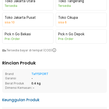
Toko Jakarta Utara
Toko Tangerang
Tersedia
Tersedia
Toko Jakarta Pusat
Toko Cikupa
sisa
10
sisa
6
Pick n Go Bekasi
Pick n Go Depok
Pre-Order
Pre-Order
Tersedia bayar di tempat (COD)
Rincian Produk
Brand
TaffSPORT
Garansi
-
Berat Produk
0.4 kg
Dimensi Kemasan
: -
Keunggulan Produk