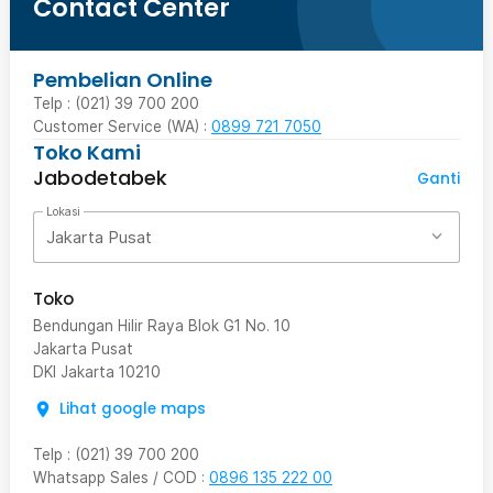
Contact Center
Pembelian Online
Telp : (021) 39 700 200
Customer Service (WA) :
0899 721 7050
Toko Kami
Jabodetabek
Ganti
Lokasi
Jakarta Pusat
Toko
Bendungan Hilir Raya Blok G1 No. 10
Jakarta Pusat
DKI Jakarta
10210
Lihat google maps
Telp
:
(021) 39 700 200
Whatsapp Sales / COD
:
0896 135 222 00