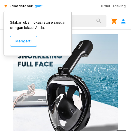
Jabodetabek
ganti
Order Tracking
Alat Kopi
Silakan ubah lokasi store sesuai
dengan lokasi Anda.
Mengerti