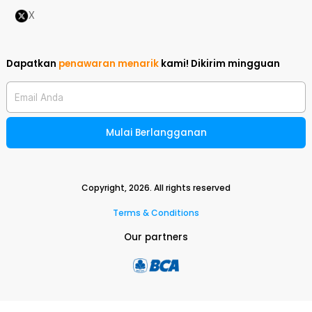
X
Dapatkan
penawaran menarik
kami!
Dikirim mingguan
Email Anda
Mulai Berlangganan
Copyright,
2026
. All rights reserved
Terms & Conditions
Our partners