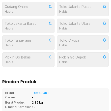
Gudang Online
Toko Jakarta Pusat
Habis
Habis
Toko Jakarta Barat
Toko Jakarta Utara
Habis
Habis
Toko Tangerang
Toko Cikupa
Habis
Habis
Pick n Go Bekasi
Pick n Go Depok
Habis
Habis
Rincian Produk
Brand
TaffSPORT
Garansi
-
Berat Produk
2.85 kg
Dimensi Kemasan
: -