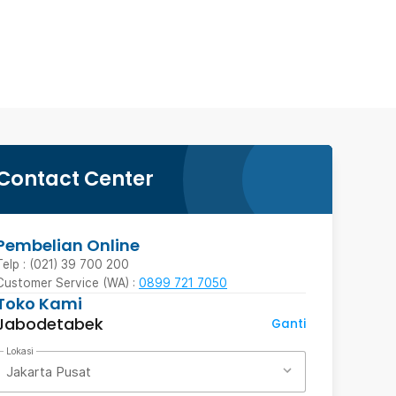
Contact Center
Pembelian Online
Telp : (021) 39 700 200
Customer Service (WA) :
0899 721 7050
Toko Kami
Jabodetabek
Ganti
Lokasi
Jakarta Pusat