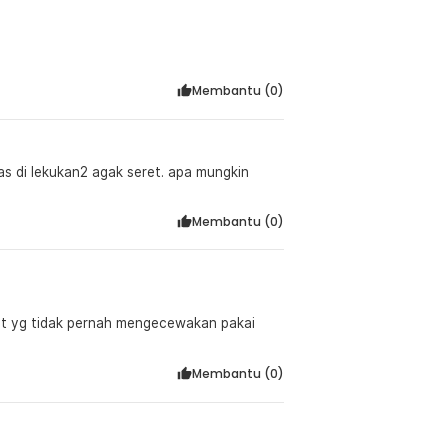
Membantu (
0
)
as di lekukan2 agak seret. apa mungkin
Membantu (
0
)
not yg tidak pernah mengecewakan pakai
Membantu (
0
)