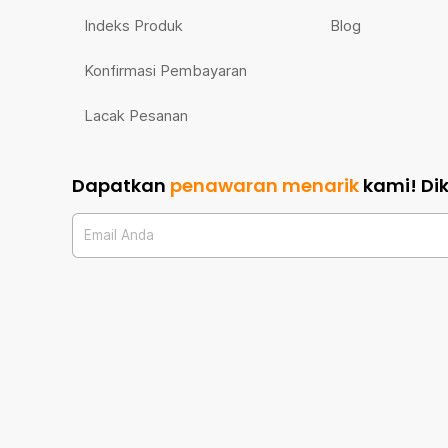
Indeks Produk
Blog
Konfirmasi Pembayaran
Lacak Pesanan
Dapatkan
penawaran menarik
kami!
Di
Email Anda