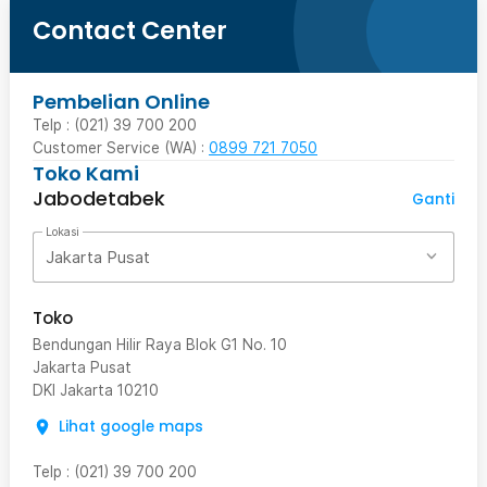
Contact Center
Pembelian Online
Telp : (021) 39 700 200
Customer Service (WA) :
0899 721 7050
Toko Kami
Jabodetabek
Ganti
Lokasi
Jakarta Pusat
Toko
Bendungan Hilir Raya Blok G1 No. 10
Jakarta Pusat
DKI Jakarta
10210
Lihat google maps
Telp
:
(021) 39 700 200