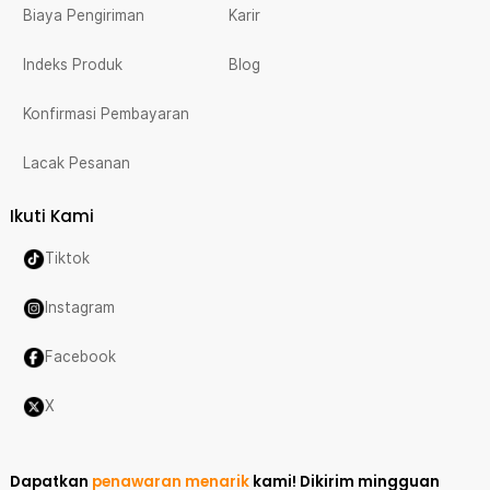
Biaya Pengiriman
Karir
Indeks Produk
Blog
Konfirmasi Pembayaran
Lacak Pesanan
Ikuti Kami
Tiktok
Instagram
Facebook
X
Dapatkan
penawaran menarik
kami!
Dikirim mingguan