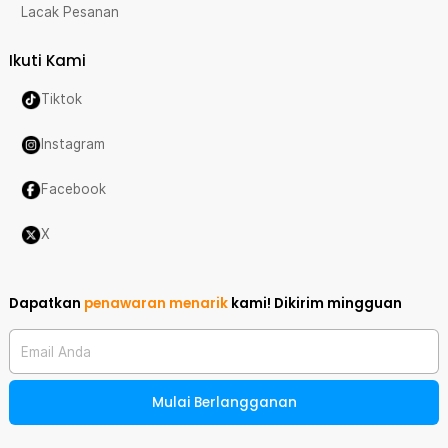
Lacak Pesanan
Ikuti Kami
Tiktok
Instagram
Facebook
X
Dapatkan
penawaran menarik
kami!
Dikirim mingguan
Email Anda
Mulai Berlangganan