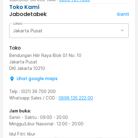
Toko Kami
Jabodetabek
Ganti
Lokasi
Jakarta Pusat
Toko
Bendungan Hilir Raya Blok G1 No. 10
Jakarta Pusat
DKI Jakarta
10210
Lihat google maps
Telp
:
(021) 39 700 200
Whatsapp Sales / COD
:
0896 135 222 00
Jam buka:
Senin - Sabtu
:
09:00
-
20:00
Minggu/Libur Nasional
:
12:00
-
20:00
Idul Fitri
: libur