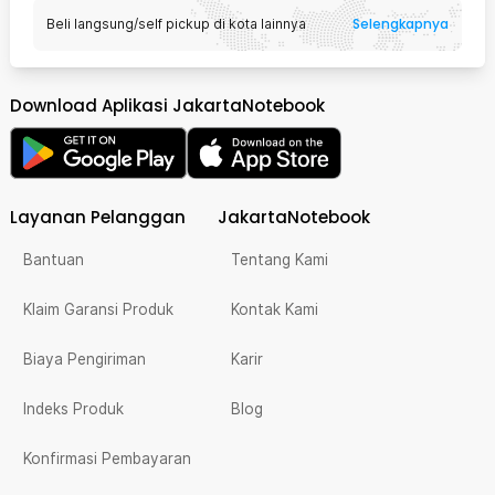
Selengkapnya
Beli langsung/self pickup di kota lainnya
Download Aplikasi JakartaNotebook
Layanan Pelanggan
JakartaNotebook
Bantuan
Tentang Kami
Klaim Garansi Produk
Kontak Kami
Biaya Pengiriman
Karir
Indeks Produk
Blog
Konfirmasi Pembayaran