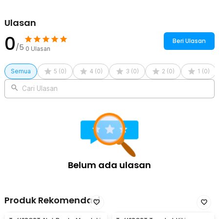
1 x TaffSPORT Tongkat Hiking Telescopic Trekking Pole
Aluminium 110cm - X-110
Ulasan
0
Beri Ulasan
/5
0
Ulasan
Semua
5
(
0
)
4
(
0
)
3
(
0
)
2
(
0
)
1
(
0
)
Cari Ulasan
Belum ada ulasan
Produk Rekomendasi