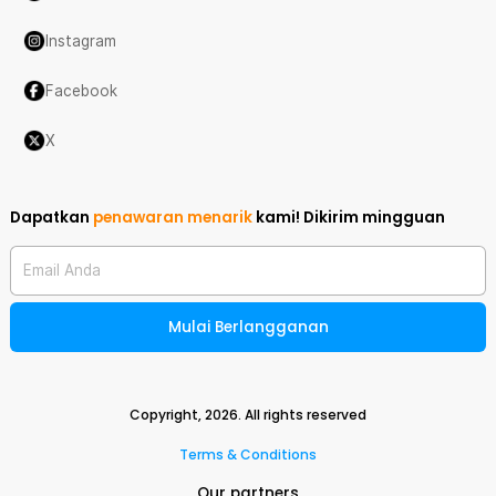
Instagram
Facebook
X
Dapatkan
penawaran menarik
kami!
Dikirim mingguan
Email Anda
Mulai Berlangganan
Copyright,
2026
. All rights reserved
Terms & Conditions
Our partners