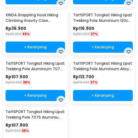
XINDA Grappling Hook Hiking
TaffSPORT Tongkat Hiking Lipat
Climbing Gravity Claw
Trekking Pole Aluminium 120cm
Stainless Steel 304 - XD45
- 7075
Rp
36.900
Rp
116.900
Rp
65.900
45%
Rp
183.900
37%
+ Keranjang
+ Keranjang
TaffSPORT Tongkat Hiking Lipat
TaffSPORT Tongkat Hiking Lipat
Trekking Pole Aluminium 7075
Trekking Pole Aluminium Alloy
120cm - 7075
120cm - 7075
Rp
107.500
Rp
113.700
Rp
170.900
38%
Rp
178.900
37%
+ Keranjang
+ Keranjang
TaffSPORT Tongkat Hiking Lipat
Trekking Pole 7075 Aluminium
120cm - 7075
Rp
107.800
Rp
171.900
38%