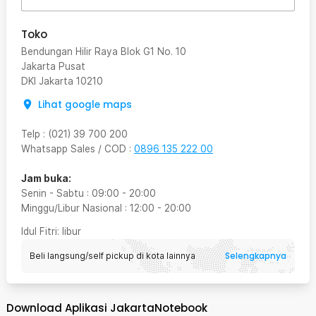
Toko
Bendungan Hilir Raya Blok G1 No. 10
Jakarta Pusat
DKI Jakarta
10210
Lihat google maps
Telp
:
(021) 39 700 200
Whatsapp Sales / COD
:
0896 135 222 00
Jam buka:
Senin - Sabtu
:
09:00
-
20:00
Minggu/Libur Nasional
:
12:00
-
20:00
Idul Fitri
: libur
Selengkapnya
Beli langsung/self pickup di kota lainnya
Download Aplikasi JakartaNotebook