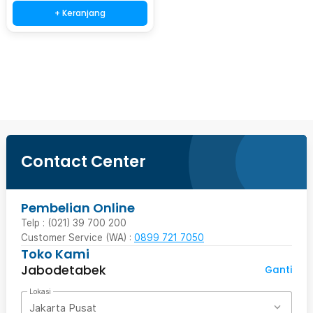
+ Keranjang
Beli Sekarang
Contact Center
Pembelian Online
Telp : (021) 39 700 200
Customer Service (WA) :
0899 721 7050
Toko Kami
Jabodetabek
Ganti
Lokasi
Jakarta Pusat