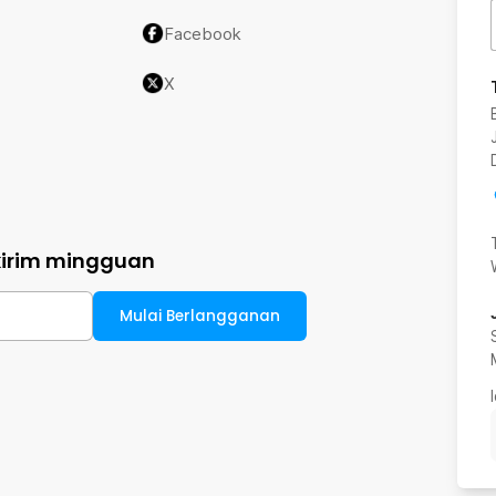
Facebook
X
kirim mingguan
Mulai Berlangganan