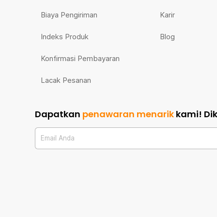
Biaya Pengiriman
Karir
Indeks Produk
Blog
Konfirmasi Pembayaran
Lacak Pesanan
Dapatkan
penawaran menarik
kami!
Di
Email Anda