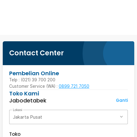
Beli Sekarang
Contact Center
Pembelian Online
Telp : (021) 39 700 200
Customer Service (WA) :
0899 721 7050
Toko Kami
Jabodetabek
Ganti
Lokasi
Jakarta Pusat
Toko