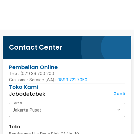
Beli Sekarang
Contact Center
Pembelian Online
Telp : (021) 39 700 200
Customer Service (WA) :
0899 721 7050
Toko Kami
Jabodetabek
Ganti
Lokasi
Jakarta Pusat
Toko
Bendungan Hilir Raya Blok G1 No. 10