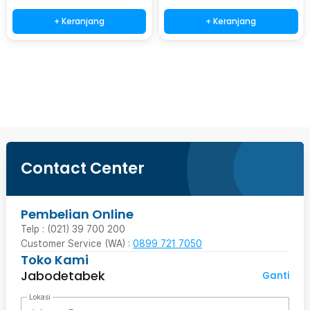
+ Keranjang
+ Keranjang
Beli Sekarang
Contact Center
Pembelian Online
Telp : (021) 39 700 200
Customer Service (WA) :
0899 721 7050
Toko Kami
Jabodetabek
Ganti
Lokasi