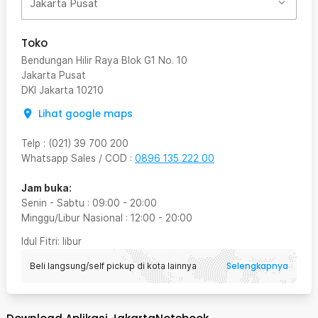
Jakarta Pusat
Toko
Bendungan Hilir Raya Blok G1 No. 10
Jakarta Pusat
DKI Jakarta
10210
Lihat google maps
Telp
:
(021) 39 700 200
Whatsapp Sales / COD
:
0896 135 222 00
Jam buka:
Senin - Sabtu
:
09:00
-
20:00
Minggu/Libur Nasional
:
12:00
-
20:00
Idul Fitri
: libur
Selengkapnya
Beli langsung/self pickup di kota lainnya