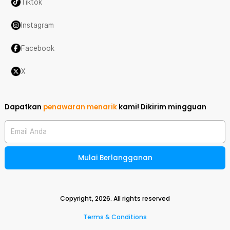
Tiktok
Instagram
Facebook
X
Dapatkan
penawaran menarik
kami!
Dikirim mingguan
Email Anda
Mulai Berlangganan
Copyright,
2026
. All rights reserved
Terms & Conditions