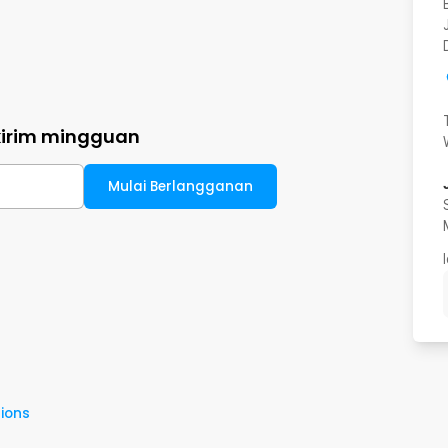
kirim mingguan
Mulai Berlangganan
ions