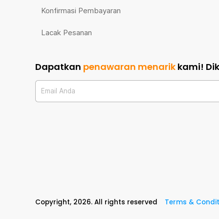
Konfirmasi Pembayaran
Lacak Pesanan
Dapatkan
penawaran menarik
kami!
Di
Email Anda
Copyright,
2026
. All rights reserved
Terms & Condit