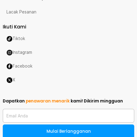
Lacak Pesanan
Ikuti Kami
Tiktok
Instagram
Facebook
X
Dapatkan
penawaran menarik
kami!
Dikirim mingguan
Email Anda
Mulai Berlangganan