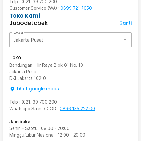
Telp : (021) 39 700 200
Customer Service (WA) :
0899 721 7050
Toko Kami
Jabodetabek
Ganti
Lokasi
Jakarta Pusat
Toko
Bendungan Hilir Raya Blok G1 No. 10
Jakarta Pusat
DKI Jakarta
10210
Lihat google maps
Telp
:
(021) 39 700 200
Whatsapp Sales / COD
:
0896 135 222 00
Jam buka:
Senin - Sabtu
:
09:00
-
20:00
Minggu/Libur Nasional
:
12:00
-
20:00