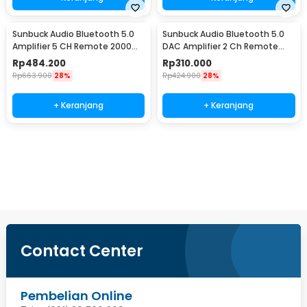
Sunbuck Audio Bluetooth 5.0
Sunbuck Audio Bluetooth 5.0
Amplifier 5 CH Remote 2000W
DAC Amplifier 2 Ch Remote
- AV-298BT
2000W - AV-660BT
Rp
484.200
Rp
310.000
Rp
663.900
28%
Rp
424.900
28%
+ Keranjang
+ Keranjang
Beli Sekarang
Contact Center
Pembelian Online