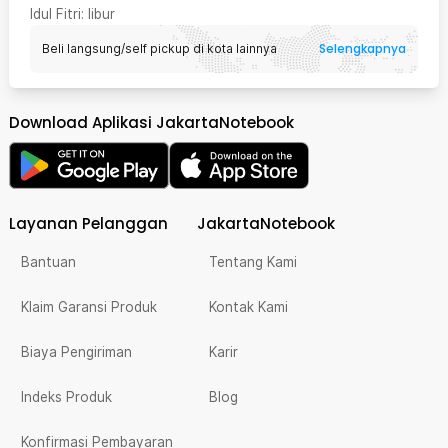
Idul Fitri
: libur
Selengkapnya
Beli langsung/self pickup di kota lainnya
Download Aplikasi JakartaNotebook
Layanan Pelanggan
JakartaNotebook
Bantuan
Tentang Kami
Klaim Garansi Produk
Kontak Kami
Biaya Pengiriman
Karir
Indeks Produk
Blog
Konfirmasi Pembayaran