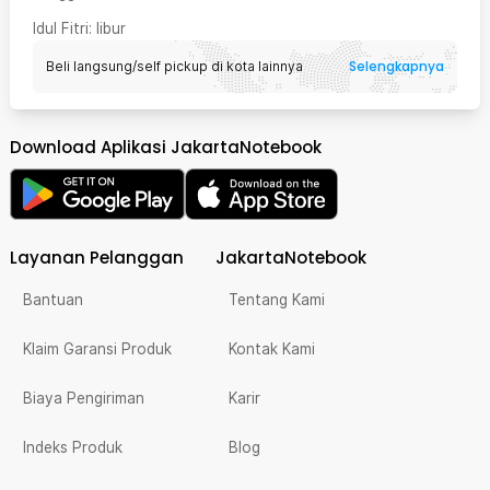
Idul Fitri
: libur
Selengkapnya
Beli langsung/self pickup di kota lainnya
Download Aplikasi JakartaNotebook
Layanan Pelanggan
JakartaNotebook
Bantuan
Tentang Kami
Klaim Garansi Produk
Kontak Kami
Biaya Pengiriman
Karir
Indeks Produk
Blog