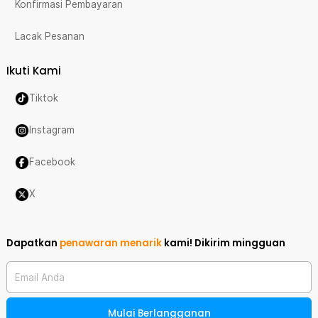
Konfirmasi Pembayaran
Lacak Pesanan
Ikuti Kami
Tiktok
Instagram
Facebook
X
Dapatkan
penawaran menarik
kami!
Dikirim mingguan
Email Anda
Mulai Berlangganan