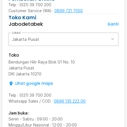
Telp : (021) 39 700 200
Customer Service (WA) :
0899 721 7050
Toko Kami
Jabodetabek
Ganti
Lokasi
Jakarta Pusat
Toko
Bendungan Hilir Raya Blok G1 No. 10
Jakarta Pusat
DKI Jakarta
10210
Lihat google maps
Telp
:
(021) 39 700 200
Whatsapp Sales / COD
:
0896 135 222 00
Jam buka:
Senin - Sabtu
:
09:00
-
20:00
Minggu/Libur Nasional
:
12:00
-
20:00