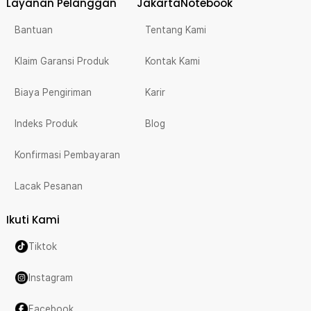
Layanan Pelanggan
JakartaNotebook
Bantuan
Tentang Kami
Klaim Garansi Produk
Kontak Kami
Biaya Pengiriman
Karir
Indeks Produk
Blog
Konfirmasi Pembayaran
Lacak Pesanan
Ikuti Kami
Tiktok
Instagram
Facebook