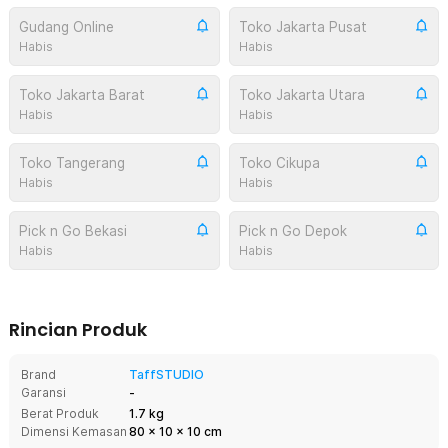
Gudang Online
Toko Jakarta Pusat
Habis
Habis
Toko Jakarta Barat
Toko Jakarta Utara
Habis
Habis
Toko Tangerang
Toko Cikupa
Habis
Habis
Pick n Go Bekasi
Pick n Go Depok
Habis
Habis
Rincian Produk
Brand
TaffSTUDIO
Garansi
-
Berat Produk
1.7 kg
Dimensi Kemasan
80
x
10
x
10
cm