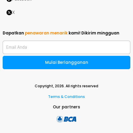
X
Dapatkan
penawaran menarik
kami!
Dikirim mingguan
Email Anda
Mulai Berlangganan
Copyright,
2026
. All rights reserved
Terms & Conditions
Our partners