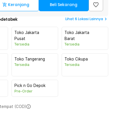
Keranjang
Beli Sekarang
Lihat
6
Lokasi Lainnya
odetabek
Toko Jakarta
Toko Jakarta
Pusat
Barat
Tersedia
Tersedia
Toko Tangerang
Toko Cikupa
Tersedia
Tersedia
Pick n Go Depok
Pre-Order
i tempat (COD)