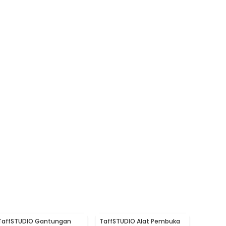
TaffSTUDIO Gantungan
TaffSTUDIO Alat Pembuka