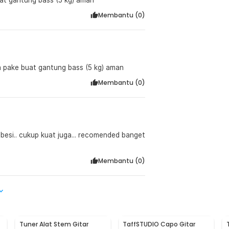
Membantu (
0
)
ya pake buat gantung bass (5 kg) aman
Membantu (
0
)
r besi.. cukup kuat juga... recomended banget
Membantu (
0
)
Tuner Alat Stem Gitar
TaffSTUDIO Capo Gitar