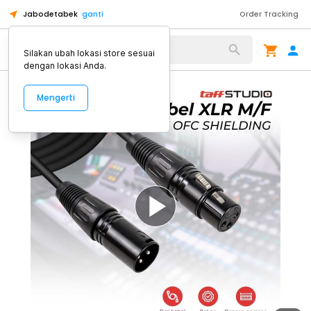
Jabodetabek
ganti
Order Tracking
Alat Kopi
Silakan ubah lokasi store sesuai
dengan lokasi Anda.
Mengerti