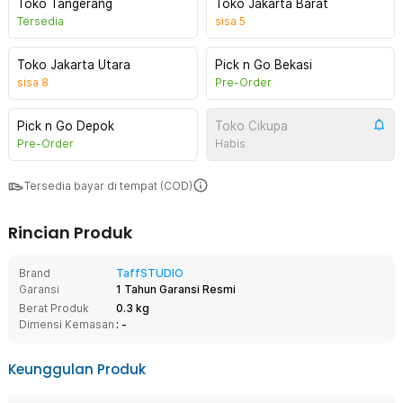
Toko Tangerang
Toko Jakarta Barat
Tersedia
sisa
5
Toko Jakarta Utara
Pick n Go Bekasi
sisa
8
Pre-Order
Pick n Go Depok
Toko Cikupa
Pre-Order
Habis
Tersedia bayar di tempat (COD)
Rincian Produk
Brand
TaffSTUDIO
Garansi
1 Tahun Garansi Resmi
Berat Produk
0.3 kg
Dimensi Kemasan
: -
Keunggulan Produk