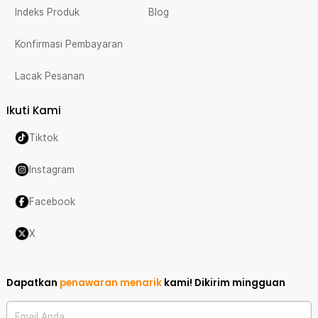
Indeks Produk
Blog
Konfirmasi Pembayaran
Lacak Pesanan
Ikuti Kami
Tiktok
Instagram
Facebook
X
Dapatkan
penawaran menarik
kami!
Dikirim mingguan
Email Anda