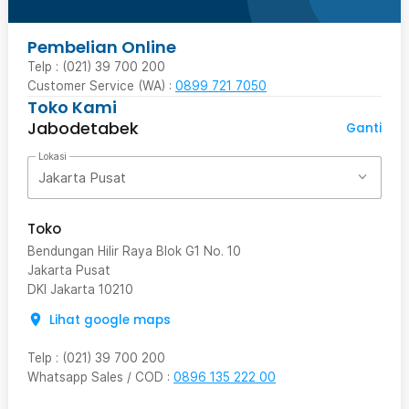
Pembelian Online
Telp : (021) 39 700 200
Customer Service (WA) :
0899 721 7050
Toko Kami
Jabodetabek
Ganti
Lokasi
Jakarta Pusat
Toko
Bendungan Hilir Raya Blok G1 No. 10
Jakarta Pusat
DKI Jakarta
10210
Lihat google maps
Telp
:
(021) 39 700 200
Whatsapp Sales / COD
:
0896 135 222 00