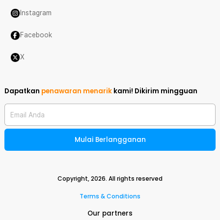
Instagram
Facebook
X
Dapatkan
penawaran menarik
kami!
Dikirim mingguan
Email Anda
Mulai Berlangganan
Copyright,
2026
. All rights reserved
Terms & Conditions
Our partners