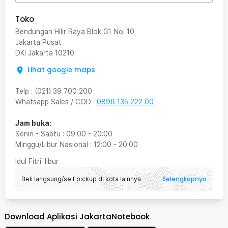
Toko
Bendungan Hilir Raya Blok G1 No. 10
Jakarta Pusat
DKI Jakarta
10210
Lihat google maps
Telp
:
(021) 39 700 200
Whatsapp Sales / COD
:
0896 135 222 00
Jam buka:
Senin - Sabtu
:
09:00
-
20:00
Minggu/Libur Nasional
:
12:00
-
20:00
Idul Fitri
: libur
Selengkapnya
Beli langsung/self pickup di kota lainnya
Download Aplikasi JakartaNotebook