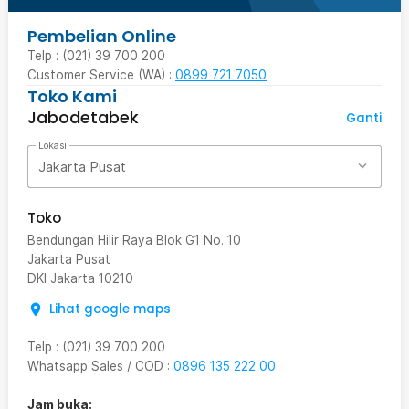
Pembelian Online
Telp : (021) 39 700 200
Customer Service (WA) :
0899 721 7050
Toko Kami
Jabodetabek
Ganti
Lokasi
Jakarta Pusat
Toko
Bendungan Hilir Raya Blok G1 No. 10
Jakarta Pusat
DKI Jakarta
10210
Lihat google maps
Telp
:
(021) 39 700 200
Whatsapp Sales / COD
:
0896 135 222 00
Jam buka: