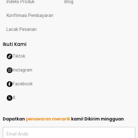
Indeks Produk
Blog
Konfirmasi Pembayaran
Lacak Pesanan
Ikuti Kami
Tiktok
Instagram
Facebook
X
Dapatkan
penawaran menarik
kami!
Dikirim mingguan
Email Anda