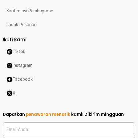
Konfirmasi Pembayaran
Lacak Pesanan
Ikuti Kami
Tiktok
Instagram
Facebook
X
Dapatkan
penawaran menarik
kami!
Dikirim mingguan
Email Anda