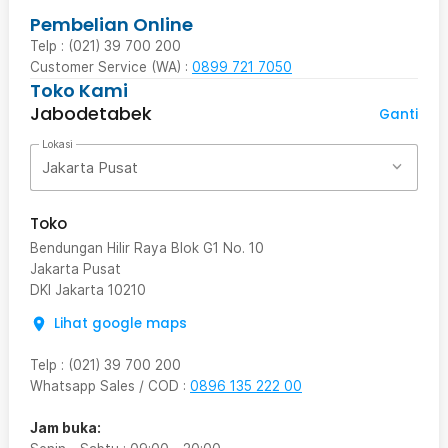
Pembelian Online
Telp : (021) 39 700 200
Customer Service (WA) :
0899 721 7050
Toko Kami
Jabodetabek
Ganti
Lokasi
Jakarta Pusat
Toko
Bendungan Hilir Raya Blok G1 No. 10
Jakarta Pusat
DKI Jakarta
10210
Lihat google maps
Telp
:
(021) 39 700 200
Whatsapp Sales / COD
:
0896 135 222 00
Jam buka: