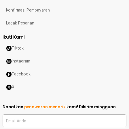
Konfirmasi Pembayaran
Lacak Pesanan
Ikuti Kami
Tiktok
Instagram
Facebook
X
Dapatkan
penawaran menarik
kami!
Dikirim mingguan
Email Anda