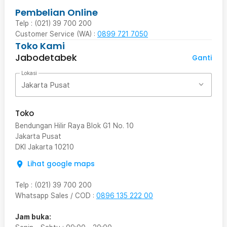
Pembelian Online
Telp : (021) 39 700 200
Customer Service (WA) :
0899 721 7050
Toko Kami
Jabodetabek
Ganti
Lokasi
Jakarta Pusat
Toko
Bendungan Hilir Raya Blok G1 No. 10
Jakarta Pusat
DKI Jakarta
10210
Lihat google maps
Telp
:
(021) 39 700 200
Whatsapp Sales / COD
:
0896 135 222 00
Jam buka: