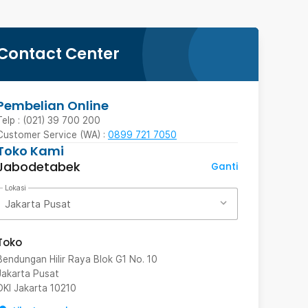
Contact Center
Pembelian Online
Telp : (021) 39 700 200
Customer Service (WA) :
0899 721 7050
Toko Kami
Jabodetabek
Ganti
Lokasi
Jakarta Pusat
Toko
Bendungan Hilir Raya Blok G1 No. 10
Jakarta Pusat
DKI Jakarta
10210