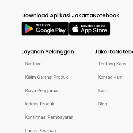
Download Aplikasi JakartaNotebook
Layanan Pelanggan
JakartaNoteb
Bantuan
Tentang Kami
Klaim Garansi Produk
Kontak Kami
Biaya Pengiriman
Karir
Indeks Produk
Blog
Konfirmasi Pembayaran
Lacak Pesanan