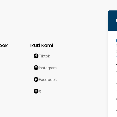
ook
Ikuti Kami
Tiktok
Instagram
Facebook
X