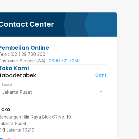
Contact Center
Pembelian Online
Telp : (021) 39 700 200
Customer Service (WA) :
0899 721 7050
Toko Kami
Jabodetabek
Ganti
Lokasi
Jakarta Pusat
Toko
Bendungan Hilir Raya Blok G1 No. 10
Jakarta Pusat
DKI Jakarta
10210