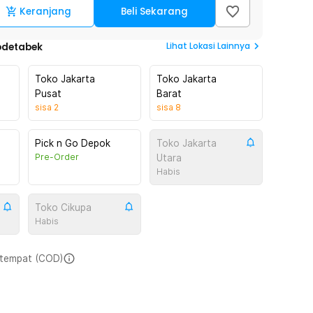
Keranjang
Beli Sekarang
Lihat
Lokasi Lainnya
odetabek
Toko Jakarta
Toko Jakarta
Pusat
Barat
sisa
2
sisa
8
Pick n Go Depok
Toko Jakarta
Pre-Order
Utara
Habis
Toko Cikupa
Habis
i tempat (COD)