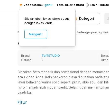
Jabodetabek
ganti
Toko Jakarta Utara
Toko Tangerang
Kategori
A
Silakan ubah lokasi store sesuai
Toko Cikupa
dengan lokasi Anda.
Pick n Go Jakarta Barat
Senin - J
Photography
Aksesoris Kamera
Perlengkapan Lightni
Mengerti
Pick n Go Bekasi
Senin - Jumat (08
Pick n Go Depok
Senin - Jumat (08
Rincian Produk
Toko Jakarta Pusat
Senin - Sabtu
Brand
TaffSTUDIO
Berat
Toko Jakarta Barat
Senin - Sabtu
Garansi
-
Dime
Toko Jakarta Utara
Toko Tangerang
Ciptakan foto menarik dan profesional dengan menambahk
atau video Anda. Kain backdrop biasa digunakan pada st
Toko Cikupa
layar belakang warna solid seperti putih, abu-abu, dan h
Pick n Go Jakarta Barat
Senin - J
foto menjadi lebih mudah diedit. Selain tidak memantulkan
disetrika.
Pick n Go Bekasi
Senin - Jumat (08
Pick n Go Depok
Senin - Jumat (08
Fitur