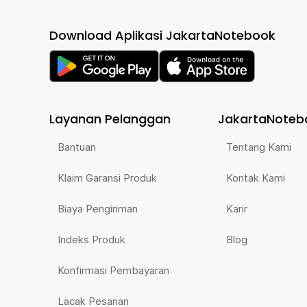
Download Aplikasi JakartaNotebook
Layanan Pelanggan
JakartaNoteb
Bantuan
Tentang Kami
Klaim Garansi Produk
Kontak Kami
Biaya Pengiriman
Karir
Indeks Produk
Blog
Konfirmasi Pembayaran
Lacak Pesanan