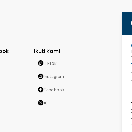
ook
Ikuti Kami
Tiktok
Instagram
Facebook
X