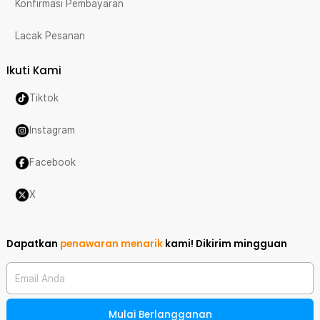
Konfirmasi Pembayaran
Lacak Pesanan
Ikuti Kami
Tiktok
Instagram
Facebook
X
Dapatkan
penawaran menarik
kami!
Dikirim mingguan
Email Anda
Mulai Berlangganan