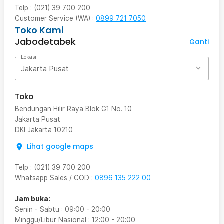
Telp : (021) 39 700 200
Customer Service (WA) :
0899 721 7050
Toko Kami
Jabodetabek
Ganti
Lokasi
Jakarta Pusat
Toko
Bendungan Hilir Raya Blok G1 No. 10
Jakarta Pusat
DKI Jakarta
10210
Lihat google maps
Telp
:
(021) 39 700 200
Whatsapp Sales / COD
:
0896 135 222 00
Jam buka:
Senin - Sabtu
:
09:00
-
20:00
Minggu/Libur Nasional
:
12:00
-
20:00