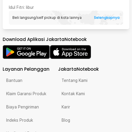
Idul Fitri
: libur
Selengkapnya
Beli langsung/self pickup di kota lainnya
Download Aplikasi JakartaNotebook
Layanan Pelanggan
JakartaNotebook
Bantuan
Tentang Kami
Klaim Garansi Produk
Kontak Kami
Biaya Pengiriman
Karir
Indeks Produk
Blog