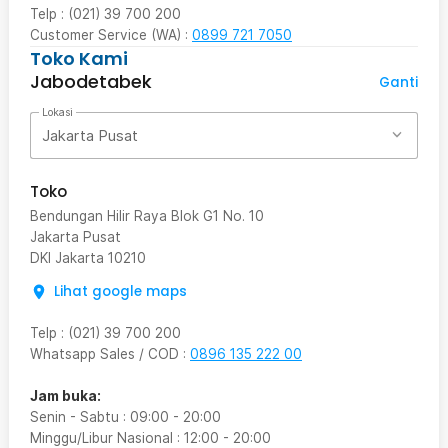
Telp : (021) 39 700 200
Customer Service (WA) :
0899 721 7050
Toko Kami
Jabodetabek
Ganti
Lokasi
Jakarta Pusat
Toko
Bendungan Hilir Raya Blok G1 No. 10
Jakarta Pusat
DKI Jakarta
10210
Lihat google maps
Telp
:
(021) 39 700 200
Whatsapp Sales / COD
:
0896 135 222 00
Jam buka:
Senin - Sabtu
:
09:00
-
20:00
Minggu/Libur Nasional
:
12:00
-
20:00