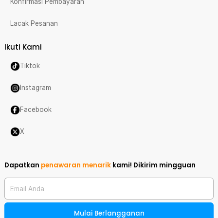
Konfirmasi Pembayaran
Lacak Pesanan
Ikuti Kami
Tiktok
Instagram
Facebook
X
Dapatkan
penawaran menarik
kami!
Dikirim mingguan
Email Anda
Mulai Berlangganan