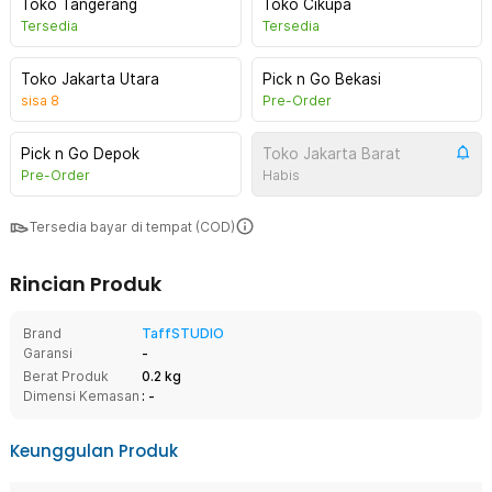
Toko Tangerang
Toko Cikupa
Tersedia
Tersedia
Toko Jakarta Utara
Pick n Go Bekasi
sisa
8
Pre-Order
Pick n Go Depok
Toko Jakarta Barat
Pre-Order
Habis
Tersedia bayar di tempat (COD)
Rincian Produk
Brand
TaffSTUDIO
Garansi
-
Berat Produk
0.2 kg
Dimensi Kemasan
: -
Keunggulan Produk