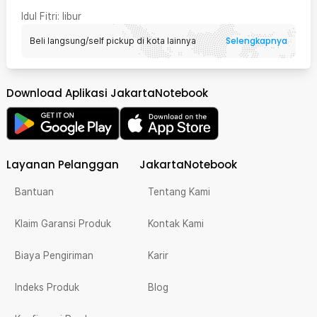
Idul Fitri
: libur
Selengkapnya
Beli langsung/self pickup di kota lainnya
Download Aplikasi JakartaNotebook
Layanan Pelanggan
JakartaNotebook
Bantuan
Tentang Kami
Klaim Garansi Produk
Kontak Kami
Biaya Pengiriman
Karir
Indeks Produk
Blog