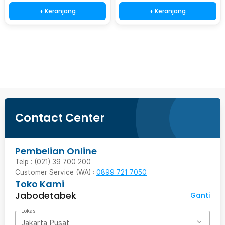
+ Keranjang
+ Keranjang
Beli Sekarang
Contact Center
Pembelian Online
Telp : (021) 39 700 200
Customer Service (WA) :
0899 721 7050
Toko Kami
Jabodetabek
Ganti
Lokasi
Jakarta Pusat