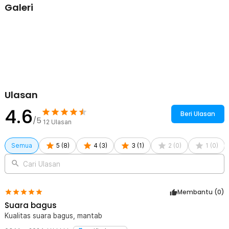
Galeri
Ulasan
4.6
Beri Ulasan
/5
12
Ulasan
Semua
5
(
8
)
4
(
3
)
3
(
1
)
2
(
0
)
1
(
0
)
Cari Ulasan
Membantu (
0
)
Suara bagus
Kualitas suara bagus, mantab