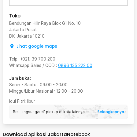
Toko
Bendungan Hilir Raya Blok G1 No. 10
Jakarta Pusat
DKI Jakarta
10210
Lihat google maps
Telp
:
(021) 39 700 200
Whatsapp Sales / COD
:
0896 135 222 00
Jam buka:
Senin - Sabtu
:
09:00
-
20:00
Minggu/Libur Nasional
:
12:00
-
20:00
Idul Fitri
: libur
Selengkapnya
Beli langsung/self pickup di kota lainnya
Download Aplikasi JakartaNotebook