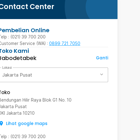
Contact Center
Pembelian Online
Telp : (021) 39 700 200
Customer Service (WA) :
0899 721 7050
Toko Kami
Jabodetabek
Ganti
Lokasi
Jakarta Pusat
Toko
Bendungan Hilir Raya Blok G1 No. 10
Jakarta Pusat
DKI Jakarta
10210
Lihat google maps
Telp
:
(021) 39 700 200