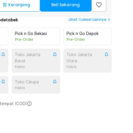
Keranjang
Beli Sekarang
Lihat
1
Lokasi Lainnya
odetabek
Pick n Go Bekasi
Pick n Go Depok
Pre-Order
Pre-Order
Toko Jakarta
Toko Jakarta
Barat
Utara
Habis
Habis
Toko Cikupa
Habis
i tempat (COD)