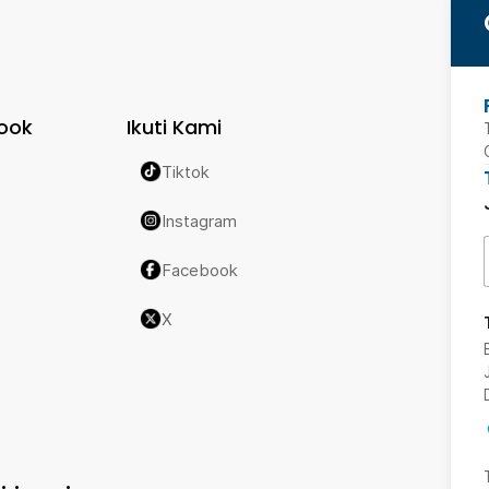
ook
Ikuti Kami
Tiktok
Instagram
Facebook
X