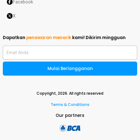
Facebook
X
Dapatkan
penawaran menarik
kami!
Dikirim mingguan
Email Anda
Mulai Berlangganan
Copyright,
2026
. All rights reserved
Terms & Conditions
Our partners