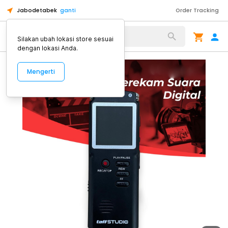
Jabodetabek
ganti
Order Tracking
Alat Kopi
Silakan ubah lokasi store sesuai
dengan lokasi Anda.
Mengerti