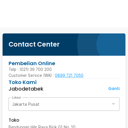
Beli Sekarang
Contact Center
Pembelian Online
Telp : (021) 39 700 200
Customer Service (WA) :
0899 721 7050
Toko Kami
Jabodetabek
Ganti
Lokasi
Jakarta Pusat
Toko
Bendungan Hilir Raya Blok G1 No. 10